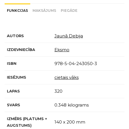
FUNKCIJAS
MAKSĀJUMS
PIEGĀDE
Jaunā Debija
AUTORS
Eksmo
IZDEVNIECĪBA
978-5-04-243050-3
ISBN
cietais vāks
IESĒJUMS
320
LAPAS
0.348 kilograms
SVARS
IZMĒRS (PLATUMS ×
140 x 200 mm
AUGSTUMS)