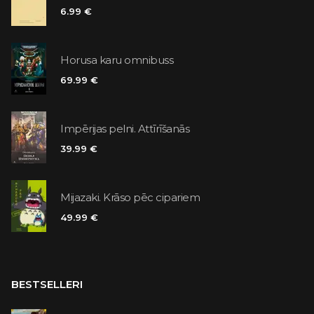
6.99 €
Horusa karu omnibuss
69.99 €
Impērijas pelni. Attīrīšanās
39.99 €
Mijazaki. Krāso pēc cipariem
49.99 €
BESTSELLERI