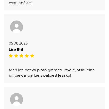
esat labākie!
05.08.2026
Lisa Bril
Man ļoti patika plašā grāmatu izvēle, atsaucība
un pieklājība! Liels paldies! Iesaku!