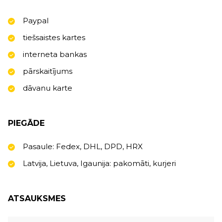
Paypal
tiešsaistes kartes
interneta bankas
pārskaitījums
dāvanu karte
PIEGĀDE
Pasaule: Fedex, DHL, DPD, HRX
Latvija, Lietuva, Igaunija: pakomāti, kurjeri
ATSAUKSMES