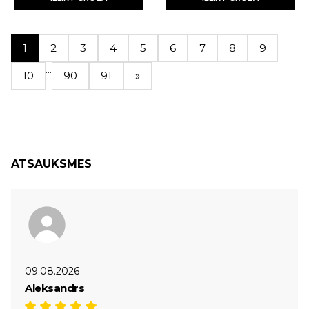
1
2
3
4
5
6
7
8
9
...
10
90
91
»
ATSAUKSMES
09.08.2026
Aleksandrs