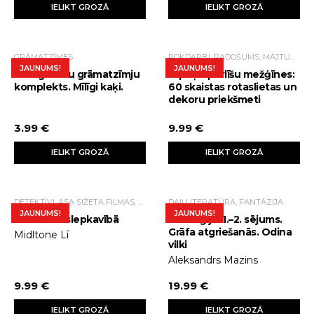
IELIKT GROZĀ
IELIKT GROZĀ
GRĀMATZĪMES
ROKDARBI, RADOŠUMS, MĀJTURĪBA, BRĪVĀ LAIKA PAVADĪŠANAS IESPĒJAS
JAUNUMS!
JAUNUMS!
20 izgrieztu grāmatzīmju
Japāņu pērlīšu mežģīnes:
komplekts. Mīlīgi kaķi.
60 skaistas rotaslietas un
dekoru priekšmeti
3.99 €
9.99 €
IELIKT GROZĀ
IELIKT GROZĀ
DETEKTĪVI, ASA SIŽETA FILMAS, TRILLERI.
DAIĻLITERATŪRA, FANTĀZIJA
JAUNUMS!
JAUNUMS!
Atzīšanās slepkavībā
Stratēģija. 1.–2. sējums.
Grāfa atgriešanās. Odina
Midltone Lī
vilki
Aleksandrs Mazins
9.99 €
19.99 €
IELIKT GROZĀ
IELIKT GROZĀ