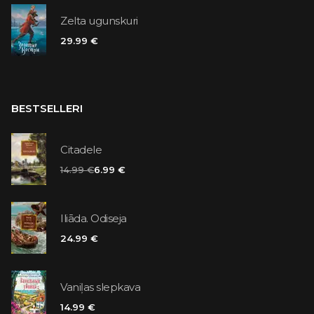
Zelta ugunskuri
29.99 €
BESTSELLERI
Citadele
14.99 €
6.99 €
Iliāda. Odiseja
24.99 €
Vaniļas slepkava
14.99 €