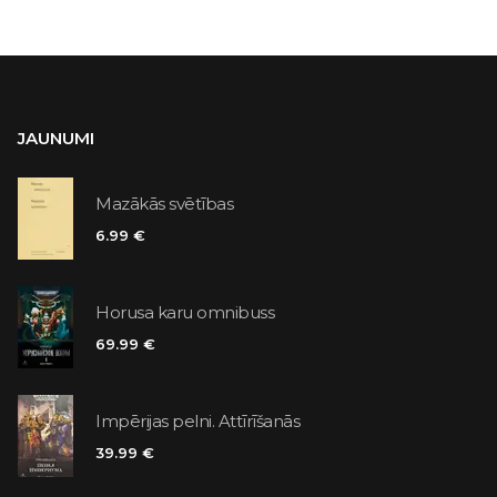
JAUNUMI
Mazākās svētības
6.99 €
Horusa karu omnibuss
69.99 €
Impērijas pelni. Attīrīšanās
39.99 €