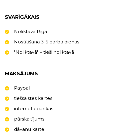
SVARĪGĀKAIS
Noliktava Rīgā
Nosūtīšana 3-5 darba dienas
"Noliktavā" – tieši noliktavā
MAKSĀJUMS
Paypal
tiešsaistes kartes
interneta bankas
pārskaitījums
dāvanu karte