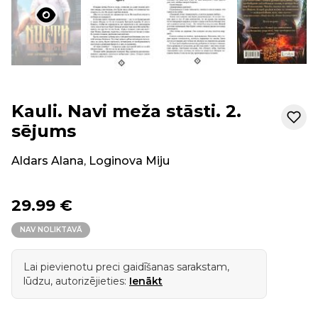
Kauli. Navi meža stāsti. 2.
sējums
Aldars Alana
,
Loginova Miju
29.99 €
NAV NOLIKTAVĀ
Lai pievienotu preci gaidīšanas sarakstam,
lūdzu, autorizējieties:
Ienākt