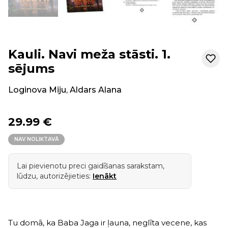
Kauli. Navi meža stāsti. 1.
sējums
Loginova Miju
,
Aldars Alana
29.99 €
NAV NOLIKTAVĀ
Lai pievienotu preci gaidīšanas sarakstam,
lūdzu, autorizējieties:
Ienākt
Tu domā, ka Baba Jaga ir ļauna, neglīta vecene, kas