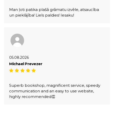
Man ļoti patika plašā grāmatu izvēle, atsaucība
un pieklājība! Liels paldies! Iesaku!
05.08.2026
Michael Prevezer
Superb bookshop, magnificent service, speedy
communication and an easy to use website,
highly recommended👏