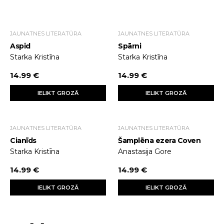
JAUNATNES LITERATŪRA
JAUNATNES LITERATŪRA
Aspid
Spārni
Starka Kristīna
Starka Kristīna
14.99 €
14.99 €
IELIKT GROZĀ
IELIKT GROZĀ
JAUNATNES LITERATŪRA
JAUNATNES LITERATŪRA
Cianīds
Šamplēna ezera Coven
Starka Kristīna
Anastasija Gore
14.99 €
14.99 €
IELIKT GROZĀ
IELIKT GROZĀ