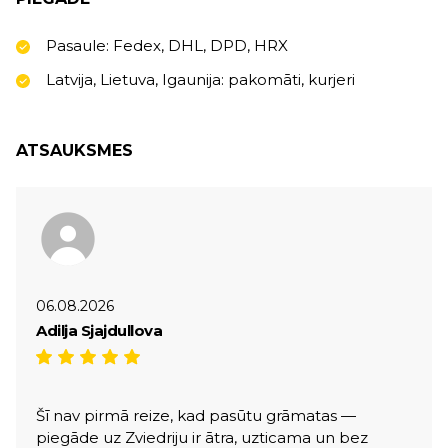
Pasaule: Fedex, DHL, DPD, HRX
Latvija, Lietuva, Igaunija: pakomāti, kurjeri
ATSAUKSMES
06.08.2026
Adilja Sjajdullova
Šī nav pirmā reize, kad pasūtu grāmatas —
piegāde uz Zviedriju ir ātra, uzticama un bez