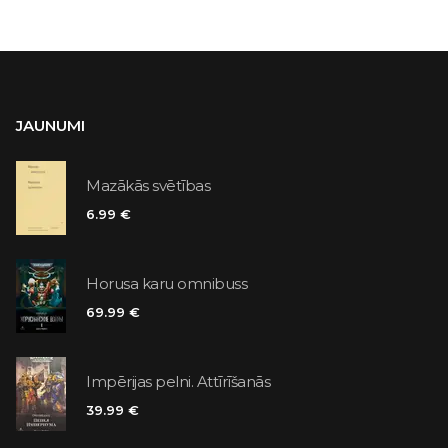
JAUNUMI
Mazākās svētības
6.99 €
Horusa karu omnibuss
69.99 €
Impērijas pelni. Attīrīšanās
39.99 €