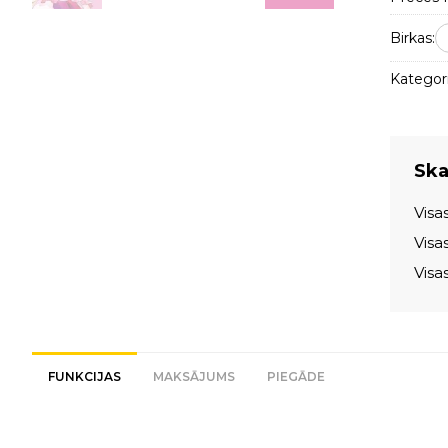
Birkas:
Kategori
Skat
Visa
Visa
Visa
FUNKCIJAS
MAKSĀJUMS
PIEGĀDE