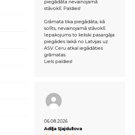
piegādāta nevainojamā
stāvoklī. Paldies!
Grāmata tika piegādāta, kā
solīts, nevainojamā stāvoklī.
Iepakojums to lieliski pasargāja
piegādes laikā no Latvijas uz
ASV. Ceru atkal iegādāties
grāmatas.
Liels paldies!
06.08.2026
Adilja Sjajdullova