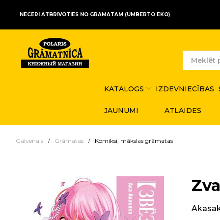
NECERI ATBRĪVOTIES NO GRĀMATĀM (UMBERTO EKO)
KATALOGS
IZDEVNIECĪBAS
JAUNUMI
ATLAIDES
Galvenais
Grāmatas
Komiksi, mākslas grāmatas
Zva
Akasa