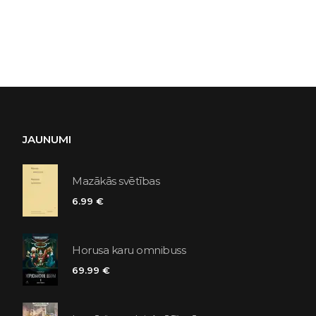
JAUNUMI
Mazākās svētības
6.99 €
Horusa karu omnibuss
69.99 €