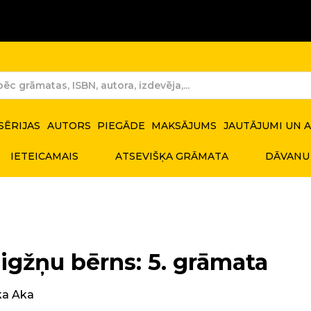
SĒRIJAS
AUTORS
PIEGĀDE
MAKSĀJUMS
JAUTĀJUMI UN 
IETEICAMAIS
ATSEVIŠĶA GRĀMATA
DĀVANU
igžņu bērns: 5. grāmata
ka Aka