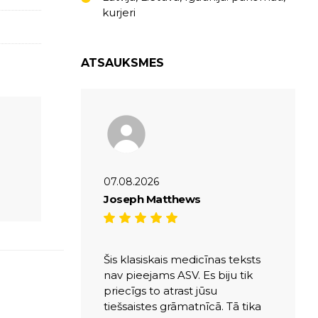
kurjeri
ATSAUKSMES
07.08.2026
Joseph Matthews
Šis klasiskais medicīnas teksts
nav pieejams ASV. Es biju tik
priecīgs to atrast jūsu
tiešsaistes grāmatnīcā. Tā tika