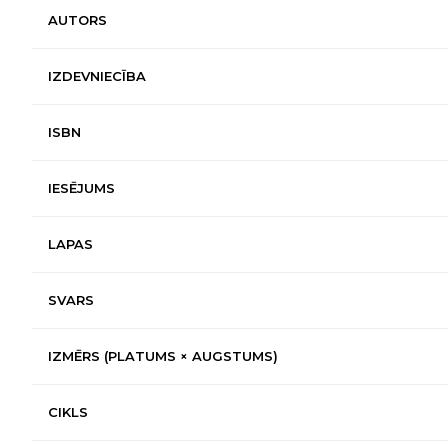
AUTORS
IZDEVNIECĪBA
ISBN
IESĒJUMS
LAPAS
SVARS
IZMĒRS (PLATUMS × AUGSTUMS)
CIKLS