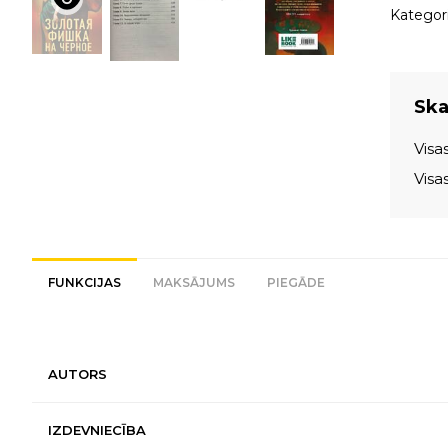
Kategori
Skat
Visa
Visa
FUNKCIJAS
MAKSĀJUMS
PIEGĀDE
AUTORS
IZDEVNIECĪBA