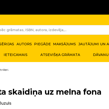
SĒRIJAS
AUTORS
PIEGĀDE
MAKSĀJUMS
JAUTĀJUMI UN 
IETEICAMAIS
ATSEVIŠĶA GRĀMATA
DĀVANU
rilleri.
ta skaidiņa uz melna fona
Juzuls