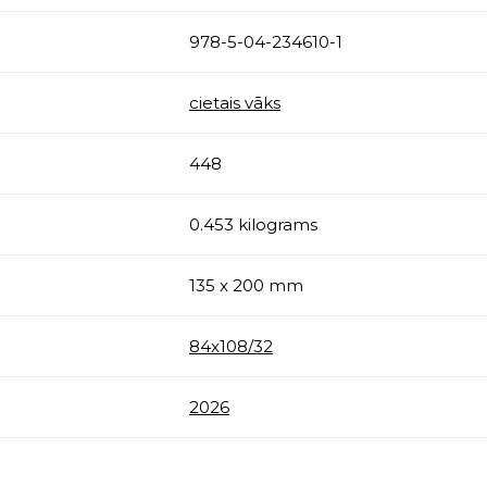
978-5-04-234610-1
cietais vāks
448
0.453 kilograms
135 x 200 mm
84x108/32
2026