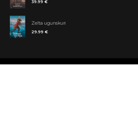
39.99 €
Zelta ugunskuri
29.99 €
Polaris grāmatnīcu ķēde
SIA «Kniga lv», Reģ. Nr. 40103225061
Lastādijas iela 16 - 12, Rīga, LV-1050, Latvija
Būsim draugi! Abonēt: