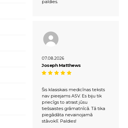
paldies.
07.08.2026
Joseph Matthews
Šis klasiskais medicīnas teksts
nav pieejams ASV. Es biju tik
priecīgs to atrast jūsu
tiešsaistes grāmatnīcā. Tā tika
piegādāta nevainojamā
stāvoklī. Paldies!