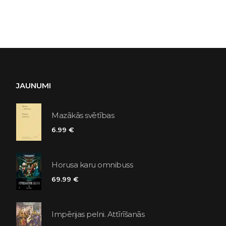
JAUNUMI
Mazākās svētības
6.99 €
Horusa karu omnibuss
69.99 €
Impērijas pelni. Attīrīšanās