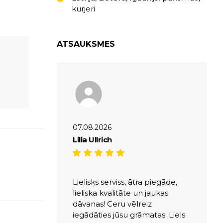
kurjeri
ATSAUKSMES
07.08.2026
Lilia Ullrich
Lielisks serviss, ātra piegāde,
lieliska kvalitāte un jaukas
dāvanas! Ceru vēlreiz
iegādāties jūsu grāmatas. Liels