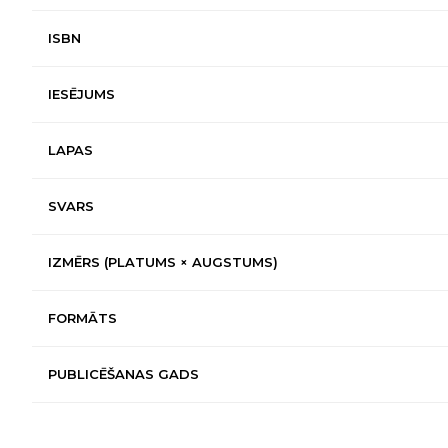
ISBN
IESĒJUMS
LAPAS
SVARS
IZMĒRS (PLATUMS × AUGSTUMS)
FORMĀTS
PUBLICĒŠANAS GADS