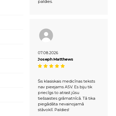
paldies.
07.08.2026
Joseph Matthews
Šis klasiskais medicīnas teksts
nav pieejams ASV. Es biju tik
priecīgs to atrast jūsu
tiešsaistes grāmatnīcā. Tā tika
piegādāta nevainojamā
stāvoklī. Paldies!