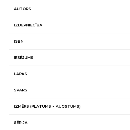
AUTORS
IZDEVNIECĪBA
ISBN
IESĒJUMS
LAPAS
SVARS
IZMĒRS (PLATUMS × AUGSTUMS)
SĒRIJA