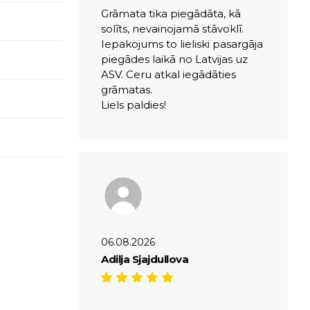
Grāmata tika piegādāta, kā
solīts, nevainojamā stāvoklī.
Iepakojums to lieliski pasargāja
piegādes laikā no Latvijas uz
ASV. Ceru atkal iegādāties
grāmatas.
Liels paldies!
06.08.2026
Adilja Sjajdullova