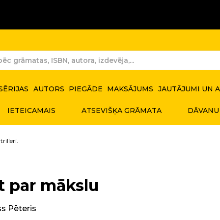
SĒRIJAS
AUTORS
PIEGĀDE
MAKSĀJUMS
JAUTĀJUMI UN 
IETEICAMAIS
ATSEVIŠĶA GRĀMATA
DĀVANU
rilleri.
t par mākslu
s Pēteris