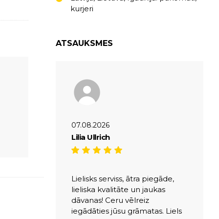
kurjeri
ATSAUKSMES
07.08.2026
Lilia Ullrich
Lielisks serviss, ātra piegāde,
lieliska kvalitāte un jaukas
dāvanas! Ceru vēlreiz
iegādāties jūsu grāmatas. Liels