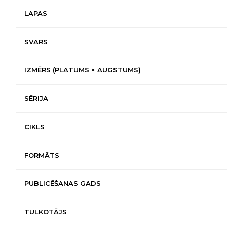
LAPAS
SVARS
IZMĒRS (PLATUMS × AUGSTUMS)
SĒRIJA
CIKLS
FORMĀTS
PUBLICĒŠANAS GADS
TULKOTĀJS