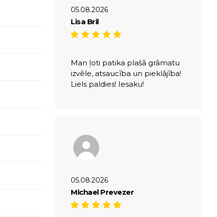
05.08.2026
Lisa Bril
Man ļoti patika plašā grāmatu
izvēle, atsaucība un pieklājība!
Liels paldies! Iesaku!
05.08.2026
Michael Prevezer