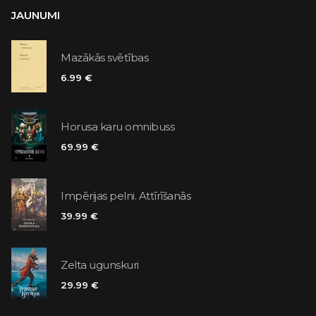
JAUNUMI
Mazākās svētības
6.99 €
Horusa karu omnibuss
69.99 €
Impērijas pelni. Attīrīšanās
39.99 €
Zelta ugunskuri
29.99 €