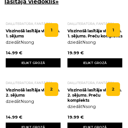
lasītāja viedoklis»
DAIĻLITERATŪRA, FANTĀZIJA
DAIĻLITERATŪRA, FANTĀZIJA
1
1
Viszinošā lasītāja viedoklis.
Viszinošā lasītāja viedoklis.
1. sējums
1. sējums. Preču komplekts
dziedātNsong
dziedātNsong
14.99 €
19.99 €
IELIKT GROZĀ
IELIKT GROZĀ
DAIĻLITERATŪRA, FANTĀZIJA
DAIĻLITERATŪRA, FANTĀZIJA
2
2
Viszinošā lasītāja viedoklis.
Viszinošā lasītāja viedoklis.
2. sējums
2. sējums. Preču
komplekts
dziedātNsong
dziedātNsong
14.99 €
19.99 €
IELIKT GROZĀ
IELIKT GROZĀ