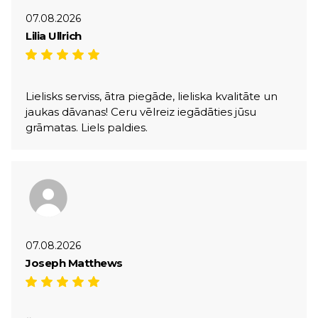
07.08.2026
Lilia Ullrich
Lielisks serviss, ātra piegāde, lieliska kvalitāte un
jaukas dāvanas! Ceru vēlreiz iegādāties jūsu
grāmatas. Liels paldies.
07.08.2026
Joseph Matthews