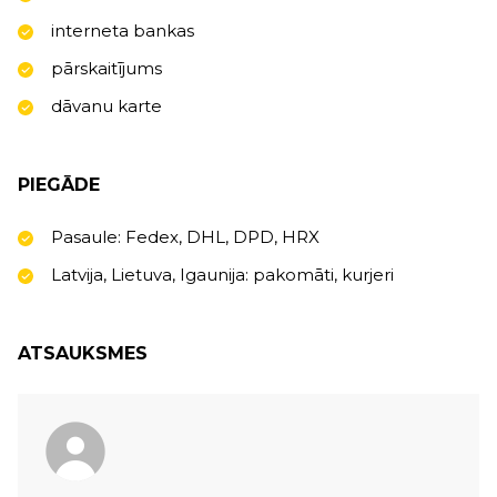
interneta bankas
pārskaitījums
dāvanu karte
PIEGĀDE
Pasaule: Fedex, DHL, DPD, HRX
Latvija, Lietuva, Igaunija: pakomāti, kurjeri
ATSAUKSMES