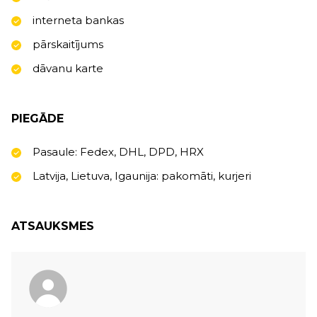
interneta bankas
pārskaitījums
dāvanu karte
PIEGĀDE
Pasaule: Fedex, DHL, DPD, HRX
Latvija, Lietuva, Igaunija: pakomāti, kurjeri
ATSAUKSMES