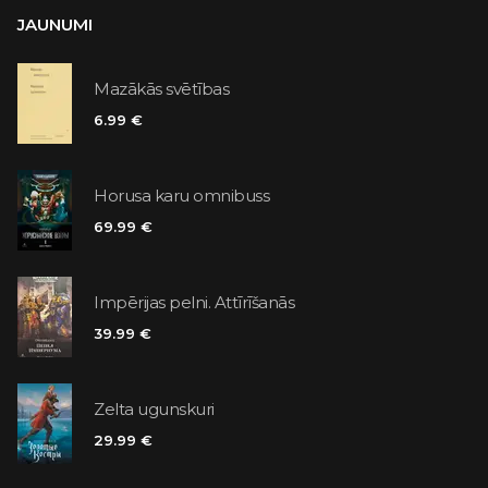
JAUNUMI
Mazākās svētības
6.99 €
Horusa karu omnibuss
69.99 €
Impērijas pelni. Attīrīšanās
39.99 €
Zelta ugunskuri
29.99 €