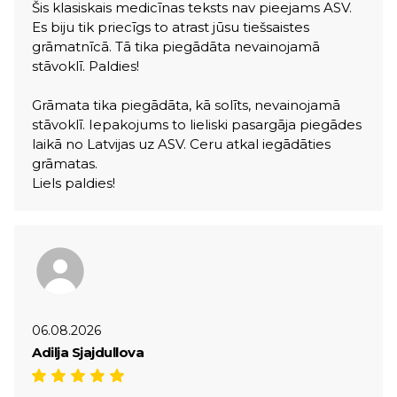
Šis klasiskais medicīnas teksts nav pieejams ASV.
Es biju tik priecīgs to atrast jūsu tiešsaistes
grāmatnīcā. Tā tika piegādāta nevainojamā
stāvoklī. Paldies!
Grāmata tika piegādāta, kā solīts, nevainojamā
stāvoklī. Iepakojums to lieliski pasargāja piegādes
laikā no Latvijas uz ASV. Ceru atkal iegādāties
grāmatas.
Liels paldies!
06.08.2026
Adilja Sjajdullova