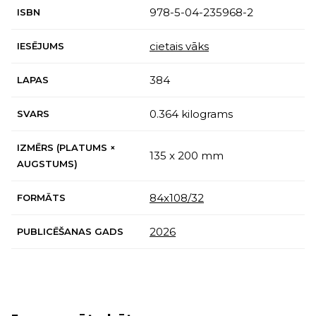
978-5-04-235968-2
ISBN
cietais vāks
IESĒJUMS
384
LAPAS
0.364 kilograms
SVARS
IZMĒRS (PLATUMS ×
135 x 200 mm
AUGSTUMS)
84x108/32
FORMĀTS
2026
PUBLICĒŠANAS GADS