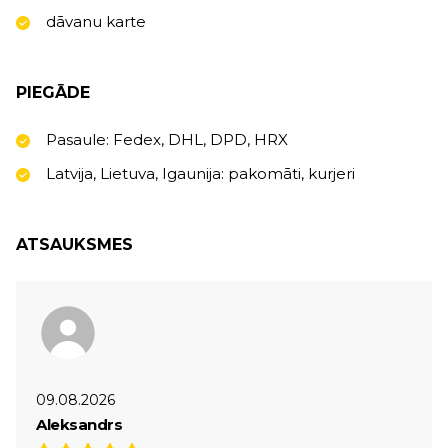
dāvanu karte
PIEGĀDE
Pasaule: Fedex, DHL, DPD, HRX
Latvija, Lietuva, Igaunija: pakomāti, kurjeri
ATSAUKSMES
09.08.2026
Aleksandrs