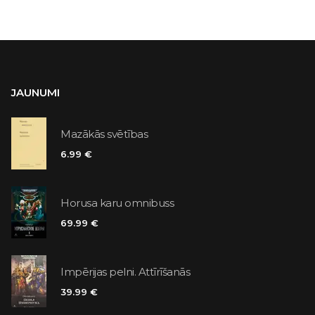
JAUNUMI
Mazākās svētības
6.99 €
Horusa karu omnibuss
69.99 €
Impērijas pelni. Attīrīšanās
39.99 €