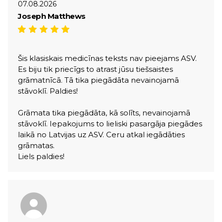
07.08.2026
Joseph Matthews
Šis klasiskais medicīnas teksts nav pieejams ASV.
Es biju tik priecīgs to atrast jūsu tiešsaistes
grāmatnīcā. Tā tika piegādāta nevainojamā
stāvoklī. Paldies!
Grāmata tika piegādāta, kā solīts, nevainojamā
stāvoklī. Iepakojums to lieliski pasargāja piegādes
laikā no Latvijas uz ASV. Ceru atkal iegādāties
grāmatas.
Liels paldies!