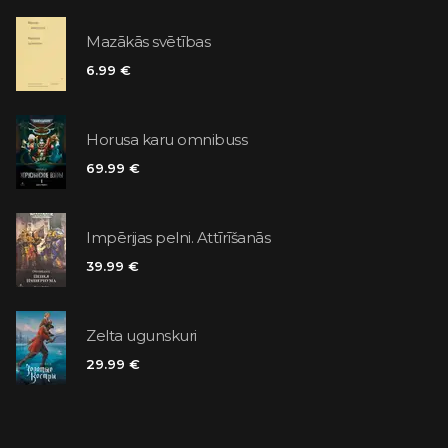
Mazākās svētības
6.99 €
Horusa karu omnibuss
69.99 €
Impērijas pelni. Attīrīšanās
39.99 €
Zelta ugunskuri
29.99 €