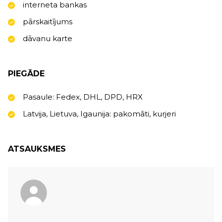
interneta bankas
pārskaitījums
dāvanu karte
PIEGĀDE
Pasaule: Fedex, DHL, DPD, HRX
Latvija, Lietuva, Igaunija: pakomāti, kurjeri
ATSAUKSMES