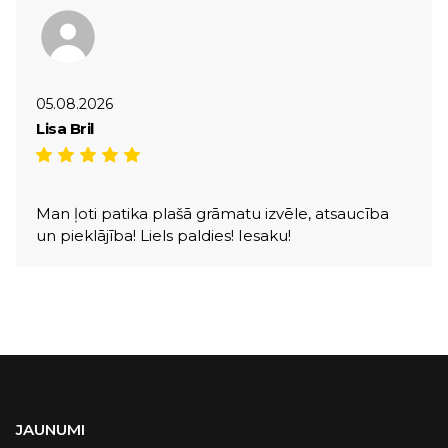
05.08.2026
Lisa Bril
Man ļoti patika plašā grāmatu izvēle, atsaucība
un pieklājība! Liels paldies! Iesaku!
JAUNUMI