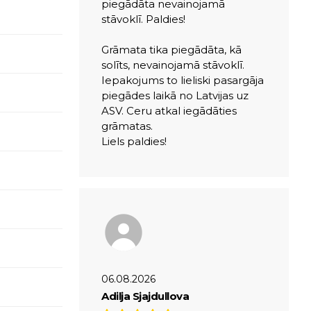
piegādāta nevainojamā
stāvoklī. Paldies!
Grāmata tika piegādāta, kā
solīts, nevainojamā stāvoklī.
Iepakojums to lieliski pasargāja
piegādes laikā no Latvijas uz
ASV. Ceru atkal iegādāties
grāmatas.
Liels paldies!
06.08.2026
Adilja Sjajdullova