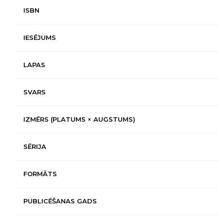
ISBN
IESĒJUMS
LAPAS
SVARS
IZMĒRS (PLATUMS × AUGSTUMS)
SĒRIJA
FORMĀTS
PUBLICĒŠANAS GADS