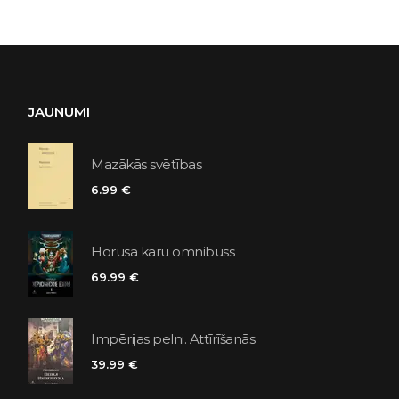
JAUNUMI
Mazākās svētības
6.99 €
Horusa karu omnibuss
69.99 €
Impērijas pelni. Attīrīšanās
39.99 €