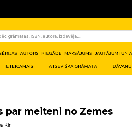
SĒRIJAS
AUTORS
PIEGĀDE
MAKSĀJUMS
JAUTĀJUMI UN 
IETEICAMAIS
ATSEVIŠĶA GRĀMATA
DĀVANU
s par meiteni no Zemes
a Kir