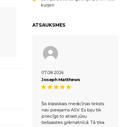
kurjeri
ATSAUKSMES
07.08.2026
Joseph Matthews
Šis klasiskais medicīnas teksts
nav pieejams ASV. Es biju tik
priecīgs to atrast jūsu
tiešsaistes grāmatnīcā. Tā tika