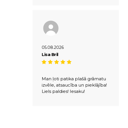
05.08.2026
Lisa Bril
Man ļoti patika plašā grāmatu
izvēle, atsaucība un pieklājība!
Liels paldies! Iesaku!