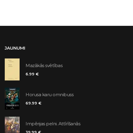
JAUNUMI
Mazākās svētības
6.99 €
Horusa karu omnibuss
69.99 €
Impērijas pelni. Attīrīšanās
39.99 €