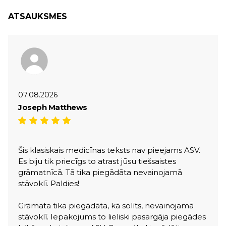
ATSAUKSMES
07.08.2026
Joseph Matthews
Šis klasiskais medicīnas teksts nav pieejams ASV.
Es biju tik priecīgs to atrast jūsu tiešsaistes
grāmatnīcā. Tā tika piegādāta nevainojamā
stāvoklī. Paldies!
Grāmata tika piegādāta, kā solīts, nevainojamā
stāvoklī. Iepakojums to lieliski pasargāja piegādes