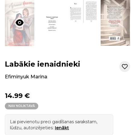
Labākie ienaidnieki
Efiminyuk Marina
14.99 €
NAV NOLIKTAVĀ
Lai pievienotu preci gaidīšanas sarakstam,
lūdzu, autorizējieties:
Ienākt