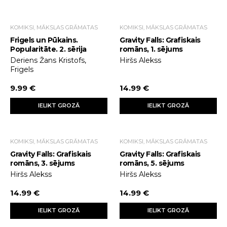
KOMIKSI, MĀKSLAS GRĀMATAS
KOMIKSI, MĀKSLAS GRĀMATAS
Frigels un Pūkains.
Gravity Falls: Grafiskais
Popularitāte. 2. sērija
romāns, 1. sējums
Deriens Žans Kristofs,
Hiršs Alekss
Frigels
9.99 €
14.99 €
IELIKT GROZĀ
IELIKT GROZĀ
KOMIKSI, MĀKSLAS GRĀMATAS
KOMIKSI, MĀKSLAS GRĀMATAS
Gravity Falls: Grafiskais
Gravity Falls: Grafiskais
romāns, 3. sējums
romāns, 5. sējums
Hiršs Alekss
Hiršs Alekss
14.99 €
14.99 €
IELIKT GROZĀ
IELIKT GROZĀ