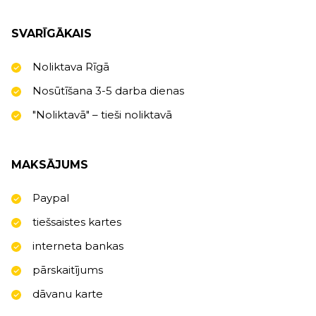
SVARĪGĀKAIS
Noliktava Rīgā
Nosūtīšana 3-5 darba dienas
"Noliktavā" – tieši noliktavā
MAKSĀJUMS
Paypal
tiešsaistes kartes
interneta bankas
pārskaitījums
dāvanu karte