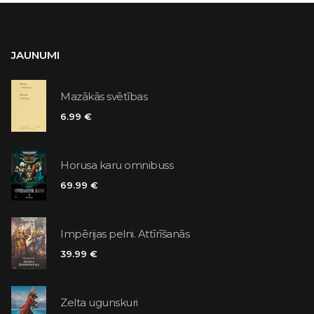
JAUNUMI
Mazākās svētības
6.99 €
Horusa karu omnibuss
69.99 €
Impērijas pelni. Attīrīšanās
39.99 €
Zelta ugunskuri