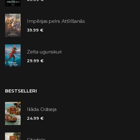
Impērijas pelni. Attīrīšanās
39.99 €
Zelta ugunskuri
29.99 €
BESTSELLERI
Iliāda. Odiseja
24.99 €
Citadele