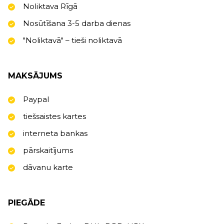
Noliktava Rīgā
Nosūtīšana 3-5 darba dienas
"Noliktavā" – tieši noliktavā
MAKSĀJUMS
Paypal
tiešsaistes kartes
interneta bankas
pārskaitījums
dāvanu karte
PIEGĀDE