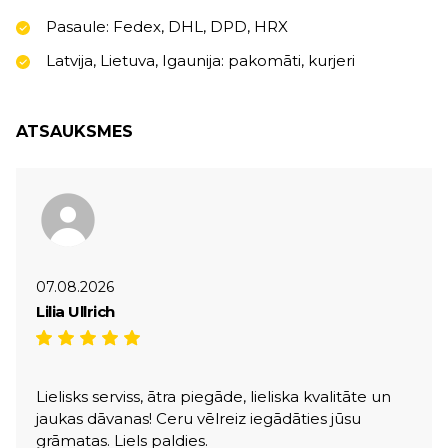
Pasaule: Fedex, DHL, DPD, HRX
Latvija, Lietuva, Igaunija: pakomāti, kurjeri
ATSAUKSMES
07.08.2026
Lilia Ullrich
Lielisks serviss, ātra piegāde, lieliska kvalitāte un
jaukas dāvanas! Ceru vēlreiz iegādāties jūsu
grāmatas. Liels paldies.