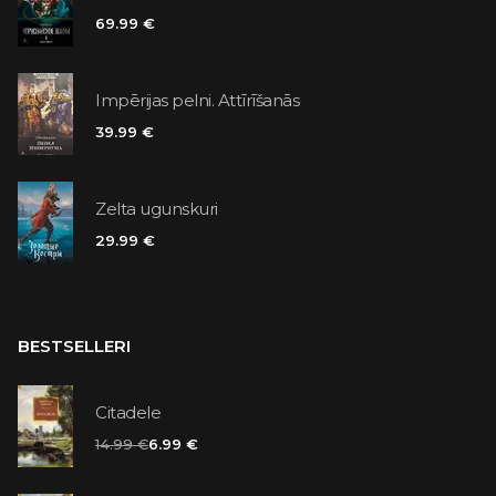
69.99 €
Impērijas pelni. Attīrīšanās
39.99 €
Zelta ugunskuri
29.99 €
BESTSELLERI
Citadele
14.99 €
6.99 €