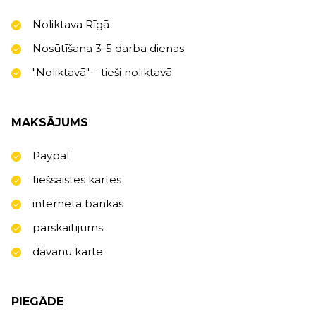
Noliktava Rīgā
Nosūtīšana 3-5 darba dienas
"Noliktavā" – tieši noliktavā
MAKSĀJUMS
Paypal
tiešsaistes kartes
interneta bankas
pārskaitījums
dāvanu karte
PIEGĀDE