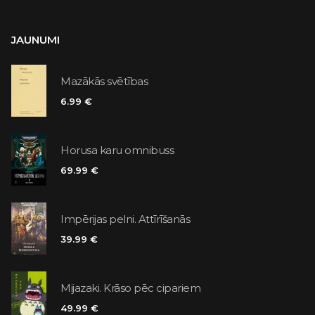
JAUNUMI
Mazākās svētības
6.99 €
Horusa karu omnibuss
69.99 €
Impērijas pelni. Attīrīšanās
39.99 €
Mijazaki. Krāso pēc cipariem
49.99 €