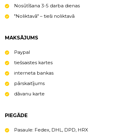
Nosūtīšana 3-5 darba dienas
"Noliktavā" – tieši noliktavā
MAKSĀJUMS
Paypal
tiešsaistes kartes
interneta bankas
pārskaitījums
dāvanu karte
PIEGĀDE
Pasaule: Fedex, DHL, DPD, HRX