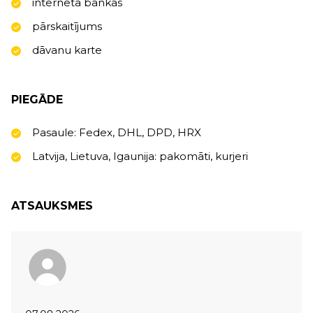
interneta bankas
pārskaitījums
dāvanu karte
PIEGĀDE
Pasaule: Fedex, DHL, DPD, HRX
Latvija, Lietuva, Igaunija: pakomāti, kurjeri
ATSAUKSMES