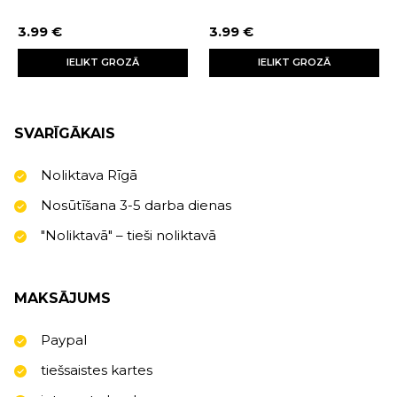
3.99 €
3.99 €
IELIKT GROZĀ
IELIKT GROZĀ
SVARĪGĀKAIS
Noliktava Rīgā
Nosūtīšana 3-5 darba dienas
"Noliktavā" – tieši noliktavā
MAKSĀJUMS
Paypal
tiešsaistes kartes