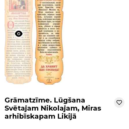
Grāmatzīme. Lūgšana
Svētajam Nikolajam, Miras
arhibīskapam Likijā