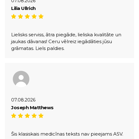
07.08.2026
Lilia Ullrich
Lielisks serviss, ātra piegāde, lieliska kvalitāte un
jaukas dāvanas! Ceru vēlreiz iegādāties jūsu
grāmatas. Liels paldies.
07.08.2026
Joseph Matthews
Šis klasiskais medicīnas teksts nav pieejams ASV.