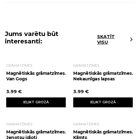
Jums varētu būt
SKATĪT
interesanti:
VISU
GRĀMATZĪMES
GRĀMATZĪMES
Magnētiskās grāmatzīmes.
Magnētiskās grāmatzīmes.
Van Gogs
Nekaunīgas lapsas
3.99 €
3.99 €
IELIKT GROZĀ
IELIKT GROZĀ
GRĀMATZĪMES
GRĀMATZĪMES
Magnētiskās grāmatzīmes.
Magnētiskās grāmatzīmes.
Jenotsu idioti
Klimts