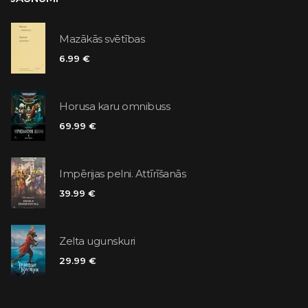
Mazākās svētības
6.99 €
Horusa karu omnibuss
69.99 €
Impērijas pelni. Attīrīšanās
39.99 €
Zelta ugunskuri
29.99 €