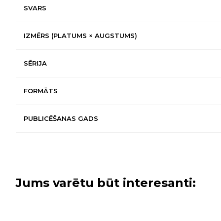
SVARS
IZMĒRS (PLATUMS × AUGSTUMS)
SĒRIJA
FORMĀTS
PUBLICĒŠANAS GADS
Jums varētu būt interesanti: