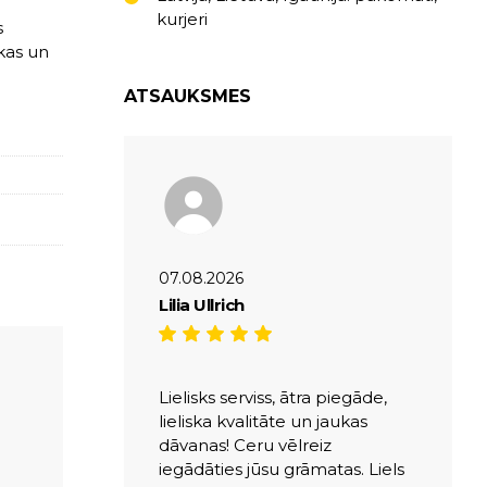
kurjeri
s
kas un
ATSAUKSMES
07.08.2026
Lilia Ullrich
Lielisks serviss, ātra piegāde,
lieliska kvalitāte un jaukas
dāvanas! Ceru vēlreiz
iegādāties jūsu grāmatas. Liels