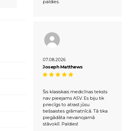
paldies.
07.08.2026
Joseph Matthews
Šis klasiskais medicīnas teksts
nav pieejams ASV. Es biju tik
priecīgs to atrast jūsu
tiešsaistes grāmatnīcā. Tā tika
piegādāta nevainojamā
stāvoklī. Paldies!