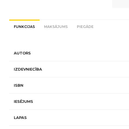
FUNKCIJAS
MAKSĀJUMS
PIEGĀDE
AUTORS
IZDEVNIECĪBA
ISBN
IESĒJUMS
LAPAS