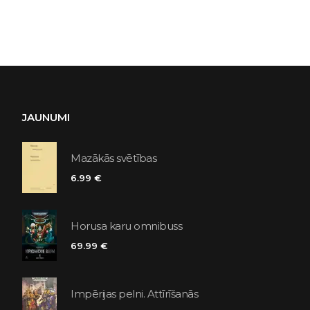
JAUNUMI
Mazākās svētības
6.99 €
Horusa karu omnibuss
69.99 €
Impērijas pelni. Attīrīšanās