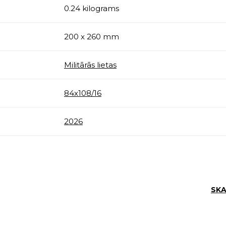
0.24 kilograms
200 x 260 mm
Militārās lietas
84х108/16
2026
SKA