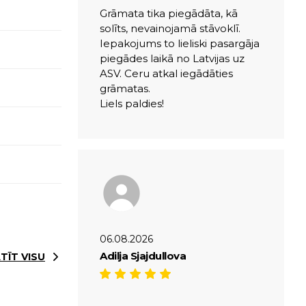
Grāmata tika piegādāta, kā
solīts, nevainojamā stāvoklī.
Iepakojums to lieliski pasargāja
piegādes laikā no Latvijas uz
ASV. Ceru atkal iegādāties
grāmatas.
Liels paldies!
06.08.2026
Adilja Sjajdullova
TĪT VISU