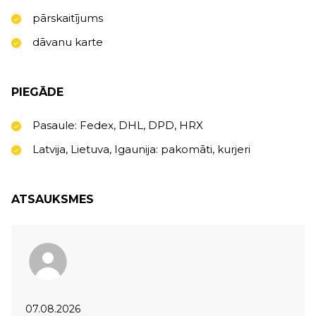
pārskaitījums
dāvanu karte
PIEGĀDE
Pasaule: Fedex, DHL, DPD, HRX
Latvija, Lietuva, Igaunija: pakomāti, kurjeri
ATSAUKSMES
07.08.2026