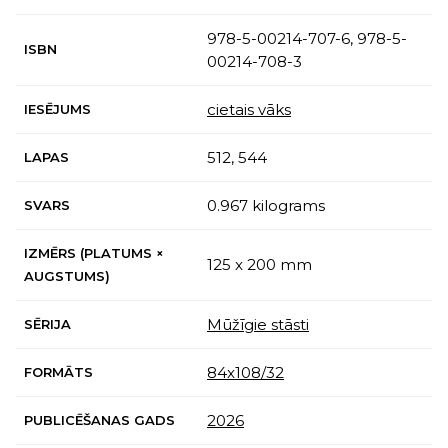
978-5-00214-707-6, 978-5-
ISBN
00214-708-3
cietais vāks
IESĒJUMS
512, 544
LAPAS
0.967 kilograms
SVARS
IZMĒRS (PLATUMS ×
125 x 200 mm
AUGSTUMS)
Mūžīgie stāsti
SĒRIJA
84x108/32
FORMĀTS
2026
PUBLICĒŠANAS GADS