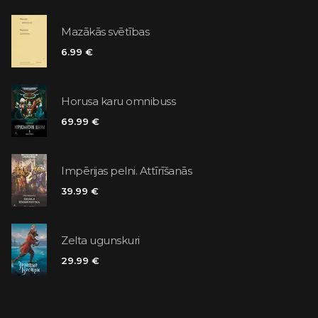
Mazākās svētības
6.99 €
Horusa karu omnibuss
69.99 €
Impērijas pelni. Attīrīšanās
39.99 €
Zelta ugunskuri
29.99 €