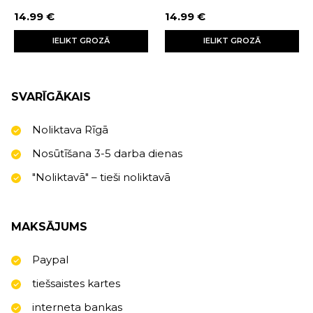
14.99 €
14.99 €
IELIKT GROZĀ
IELIKT GROZĀ
SVARĪGĀKAIS
Noliktava Rīgā
Nosūtīšana 3-5 darba dienas
"Noliktavā" – tieši noliktavā
MAKSĀJUMS
Paypal
tiešsaistes kartes
interneta bankas