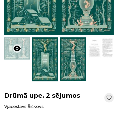
Drūmā upe. 2 sējumos
Vjačeslavs Šiškovs