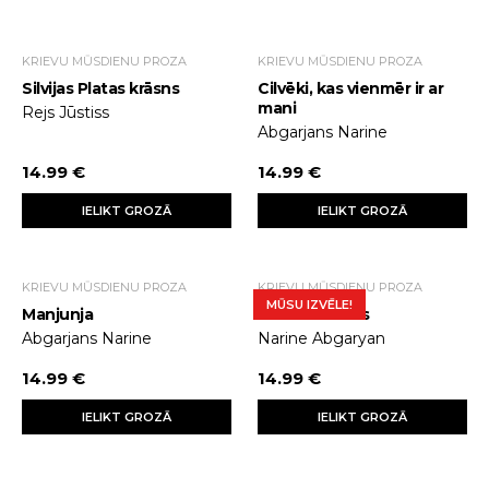
KRIEVU MŪSDIENU PROZA
KRIEVU MŪSDIENU PROZA
Silvijas Platas krāsns
Cilvēki, kas vienmēr ir ar
mani
Rejs Jūstiss
Abgarjans Narine
14.99 €
14.99 €
IELIKT GROZĀ
IELIKT GROZĀ
KRIEVU MŪSDIENU PROZA
KRIEVU MŪSDIENU PROZA
MŪSU IZVĒLE!
Manjunja
Krāsu klusums
Abgarjans Narine
Narine Abgaryan
14.99 €
14.99 €
IELIKT GROZĀ
IELIKT GROZĀ