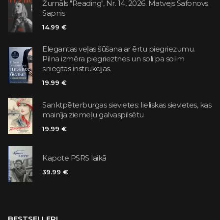
Žurnāls "Reading", Nr. 14, 2026. Matvejs Safonovs.
Sapnis
14.99 €
Elegantas veļas šūšana ar ērtu piegriezumu.
Pilna izmēra piegrieztnes un soli pa solim
sniegtas instrukcijas.
19.99 €
Sanktpēterburgas sievietes: lieliskas sievietes, kas
mainīja ziemeļu galvaspilsētu
19.99 €
Kapote PSRS laikā
39.99 €
BESTSELLERI