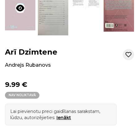
Arī Dzimtene
Andrejs Rubanovs
9.99 €
NAV NOLIKTAVĀ
Lai pievienotu preci gaidīšanas sarakstam,
lūdzu, autorizējieties:
Ienākt