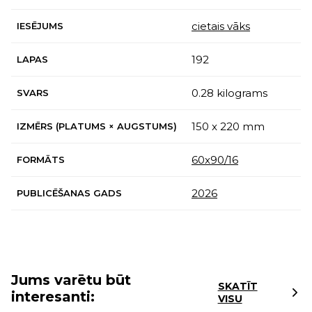
cietais vāks
IESĒJUMS
192
LAPAS
0.28 kilograms
SVARS
150 x 220 mm
IZMĒRS (PLATUMS × AUGSTUMS)
60x90/16
FORMĀTS
2026
PUBLICĒŠANAS GADS
Jums varētu būt
SKATĪT
interesanti:
VISU