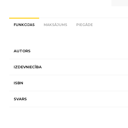
FUNKCIJAS
MAKSĀJUMS
PIEGĀDE
AUTORS
IZDEVNIECĪBA
ISBN
SVARS