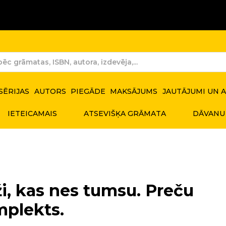
SĒRIJAS
AUTORS
PIEGĀDE
MAKSĀJUMS
JAUTĀJUMI UN 
IETEICAMAIS
ATSEVIŠĶA GRĀMATA
DĀVANU
i, kas nes tumsu. Preču
plekts.