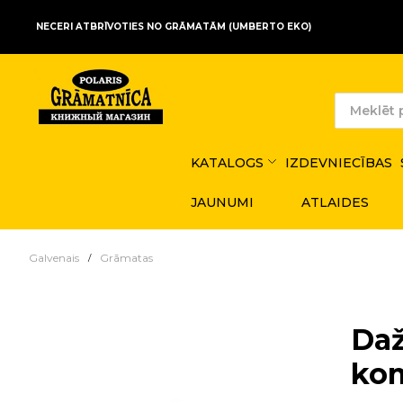
NECERI ATBRĪVOTIES NO GRĀMATĀM (UMBERTO EKO)
KATALOGS
IZDEVNIECĪBAS
JAUNUMI
ATLAIDES
Galvenais
Grāmatas
Daž
kom