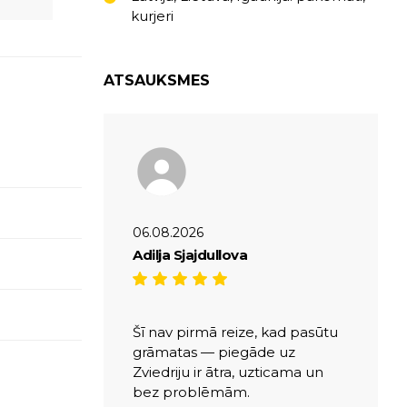
kurjeri
ATSAUKSMES
06.08.2026
Adilja Sjajdullova
Šī nav pirmā reize, kad pasūtu
grāmatas — piegāde uz
Zviedriju ir ātra, uzticama un
bez problēmām.