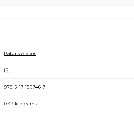
Patons Aleksis
IR
978-5-17-180746-7
0.43 kilograms