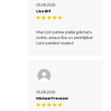
05.08.2026
Lisa Bril
Man ļoti patika plašā grāmatu
izvēle, atsaucība un pieklājība!
Liels paldies! Iesaku!
05.08.2026
Michael Prevezer