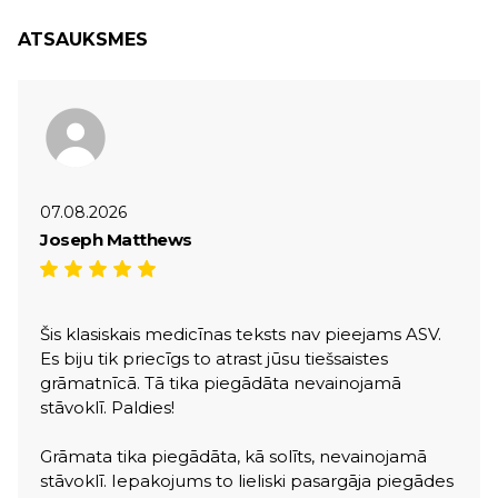
ATSAUKSMES
07.08.2026
Joseph Matthews
Šis klasiskais medicīnas teksts nav pieejams ASV.
Es biju tik priecīgs to atrast jūsu tiešsaistes
grāmatnīcā. Tā tika piegādāta nevainojamā
stāvoklī. Paldies!
Grāmata tika piegādāta, kā solīts, nevainojamā
stāvoklī. Iepakojums to lieliski pasargāja piegādes