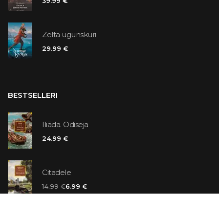
39.99 €
Zelta ugunskuri
29.99 €
BESTSELLERI
Iliāda. Odiseja
24.99 €
Citadele
14.99 €
6.99 €