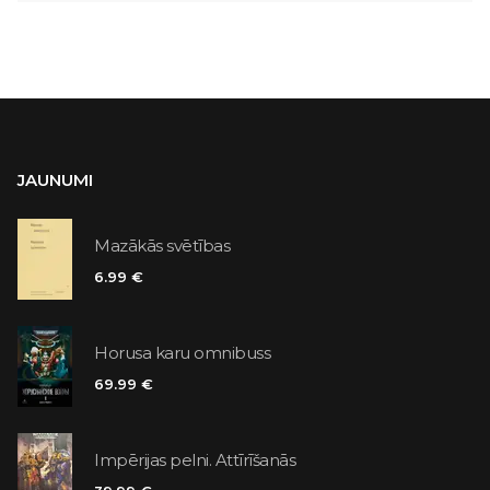
JAUNUMI
Mazākās svētības
6.99 €
Horusa karu omnibuss
69.99 €
Impērijas pelni. Attīrīšanās