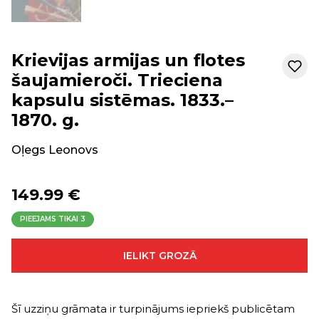
Krievijas armijas un flotes
šaujamieroči. Trieciena
kapsulu sistēmas. 1833.–
1870. g.
Oļegs Leonovs
149.99 €
PIEEJAMS TIKAI
3
IELIKT GROZĀ
Šī uzziņu grāmata ir turpinājums iepriekš publicētam