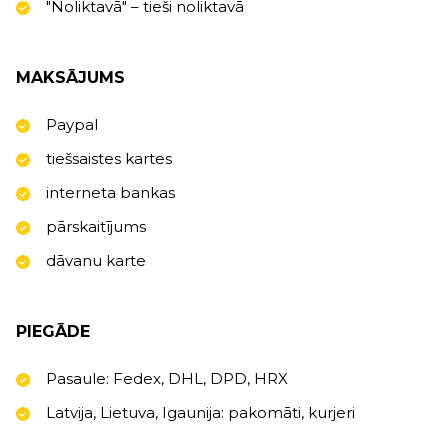
"Noliktavā" – tieši noliktavā
MAKSĀJUMS
Paypal
tiešsaistes kartes
interneta bankas
pārskaitījums
dāvanu karte
PIEGĀDE
Pasaule: Fedex, DHL, DPD, HRX
Latvija, Lietuva, Igaunija: pakomāti, kurjeri