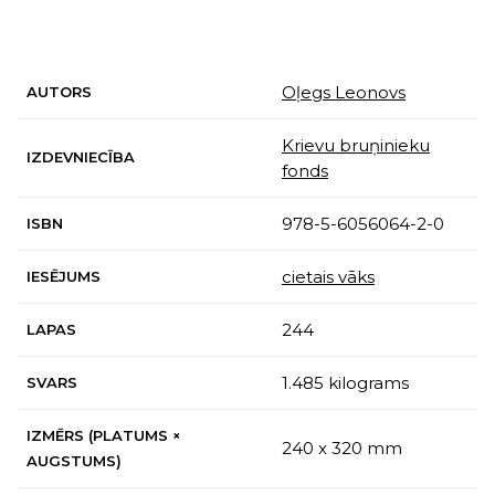
Oļegs Leonovs
AUTORS
Krievu bruņinieku
IZDEVNIECĪBA
fonds
978-5-6056064-2-0
ISBN
cietais vāks
IESĒJUMS
244
LAPAS
1.485 kilograms
SVARS
IZMĒRS (PLATUMS ×
240 x 320 mm
AUGSTUMS)