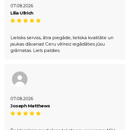
07.08.2026
Lilia Ullrich
Lielisks serviss, ātra piegāde, lieliska kvalitāte un
jaukas dāvanas! Ceru vēlreiz iegādāties jūsu
grāmatas. Liels paldies.
07.08.2026
Joseph Matthews