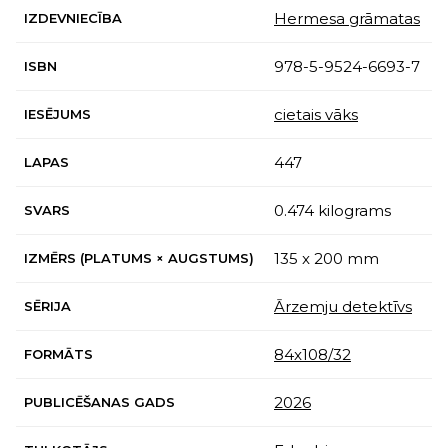
Hermesa grāmatas
IZDEVNIECĪBA
978-5-9524-6693-7
ISBN
cietais vāks
IESĒJUMS
447
LAPAS
0.474 kilograms
SVARS
135 x 200 mm
IZMĒRS (PLATUMS × AUGSTUMS)
Ārzemju detektīvs
SĒRIJA
84x108/32
FORMĀTS
2026
PUBLICĒŠANAS GADS