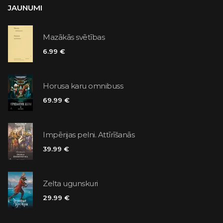
JAUNUMI
Mazākās svētības
6.99 €
Horusa karu omnibuss
69.99 €
Impērijas pelni. Attīrīšanās
39.99 €
Zelta ugunskuri
29.99 €