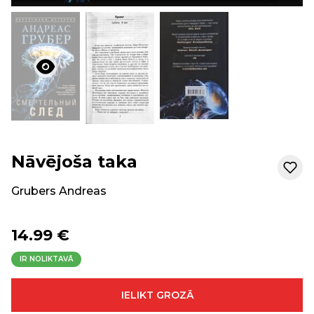
Nāvējoša taka
Grubers Andreas
14.99 €
IR NOLIKTAVĀ
IELIKT GROZĀ