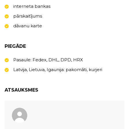
interneta bankas
pārskaitījums
dāvanu karte
PIEGĀDE
Pasaule: Fedex, DHL, DPD, HRX
Latvija, Lietuva, Igaunija: pakomāti, kurjeri
ATSAUKSMES