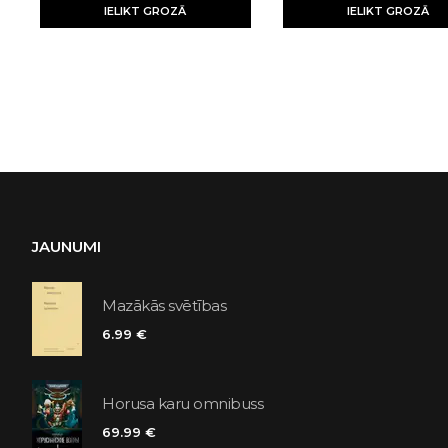
IELIKT GROZĀ
IELIKT GROZĀ
JAUNUMI
Mazākās svētības
6.99 €
Horusa karu omnibuss
69.99 €