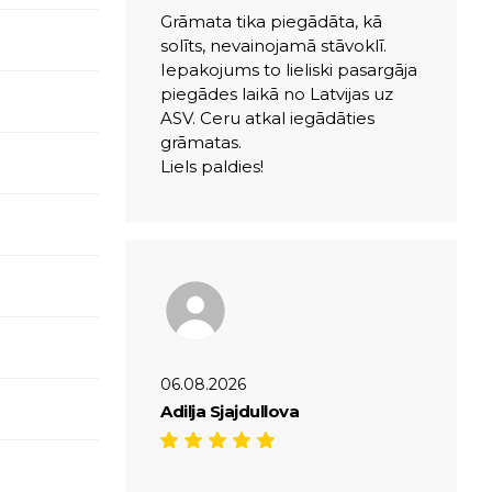
Grāmata tika piegādāta, kā
solīts, nevainojamā stāvoklī.
Iepakojums to lieliski pasargāja
piegādes laikā no Latvijas uz
ASV. Ceru atkal iegādāties
grāmatas.
Liels paldies!
06.08.2026
Adilja Sjajdullova