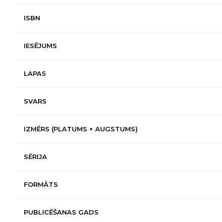
ISBN
IESĒJUMS
LAPAS
SVARS
IZMĒRS (PLATUMS × AUGSTUMS)
SĒRIJA
FORMĀTS
PUBLICĒŠANAS GADS