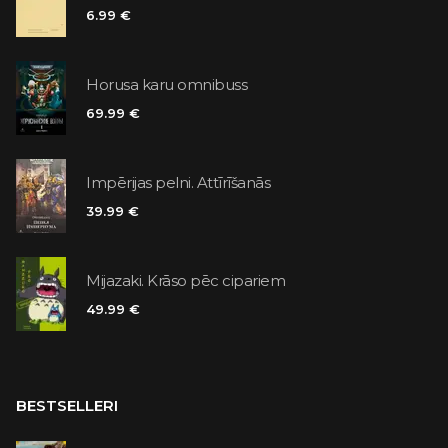
6.99 €
Horusa karu omnibuss
69.99 €
Impērijas pelni. Attīrīšanās
39.99 €
Mijazaki. Krāso pēc cipariem
49.99 €
BESTSELLERI