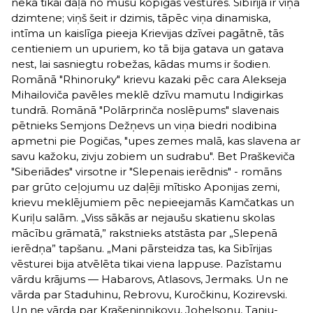
nekā tikai daļa no mūsu kopīgās vēstures. Sibīrija ir viņa
dzimtene; viņš šeit ir dzimis, tāpēc viņa dinamiska,
intīma un kaislīga pieeja Krievijas dzīvei pagātnē, tās
centieniem un upuriem, ko tā bija gatava un gatava
nest, lai sasniegtu robežas, kādas mums ir šodien.
Romānā "Rhinoruky" krievu kazaki pēc cara Alekseja
Mihailoviča pavēles meklē dzīvu mamutu Indigirkas
tundrā. Romānā "Polārprinča noslēpums" slavenais
pētnieks Semjons Dežņevs un viņa biedri nodibina
apmetni pie Pogičas, "upes zemes malā, kas slavena ar
savu kažoku, zivju zobiem un sudrabu". Bet Praškeviča
"Siberiādes" virsotne ir "Slepenais ierēdnis" - romāns
par grūto ceļojumu uz daļēji mītisko Aponijas zemi,
krievu meklējumiem pēc nepieejamās Kamčatkas un
Kuriļu salām. „Viss sākās ar nejaušu skatienu skolas
mācību grāmatā,” rakstnieks atstāsta par „Slepenā
ierēdņa” tapšanu. „Mani pārsteidza tas, ka Sibīrijas
vēsturei bija atvēlēta tikai viena lappuse. Pazīstamu
vārdu krājums — Habarovs, Atlasovs, Jermaks. Un ne
vārda par Staduhinu, Rebrovu, Kuročkinu, Kozirevski.
Un ne vārda par Krašeniņņikovu, Johelsonu, Tanju-