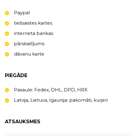
Paypal
tiešsaistes kartes
interneta bankas
pārskaitījums
dāvanu karte
PIEGĀDE
Pasaule: Fedex, DHL, DPD, HRX
Latvija, Lietuva, Igaunija: pakomāti, kurjeri
ATSAUKSMES