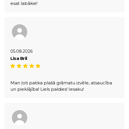
esat labākie!
05.08.2026
Lisa Bril
Man ļoti patika plašā grāmatu izvēle, atsaucība
un pieklājība! Liels paldies! Iesaku!