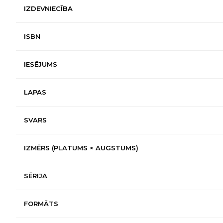
IZDEVNIECĪBA
ISBN
IESĒJUMS
LAPAS
SVARS
IZMĒRS (PLATUMS × AUGSTUMS)
SĒRIJA
FORMĀTS