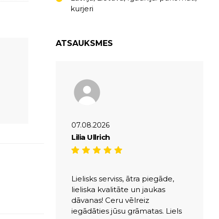
kurjeri
ATSAUKSMES
07.08.2026
Lilia Ullrich
Lielisks serviss, ātra piegāde,
lieliska kvalitāte un jaukas
dāvanas! Ceru vēlreiz
iegādāties jūsu grāmatas. Liels