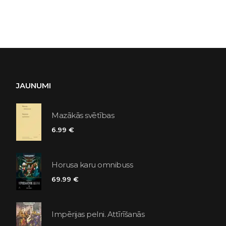
JAUNUMI
Mazākās svētības
6.99 €
Horusa karu omnibuss
69.99 €
Impērijas pelni. Attīrīšanās