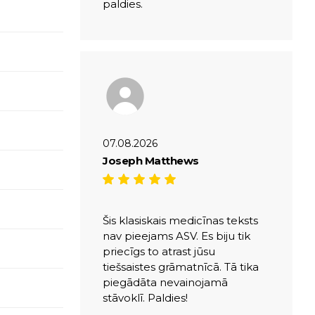
paldies.
07.08.2026
Joseph Matthews
Šis klasiskais medicīnas teksts
nav pieejams ASV. Es biju tik
priecīgs to atrast jūsu
tiešsaistes grāmatnīcā. Tā tika
piegādāta nevainojamā
stāvoklī. Paldies!