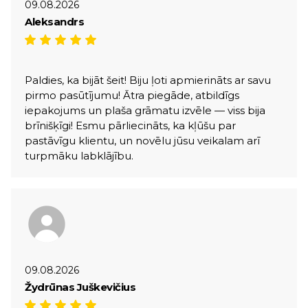
09.08.2026
Aleksandrs
Paldies, ka bijāt šeit! Biju ļoti apmierināts ar savu
pirmo pasūtījumu! Ātra piegāde, atbildīgs
iepakojums un plaša grāmatu izvēle — viss bija
brīnišķīgi! Esmu pārliecināts, ka kļūšu par
pastāvīgu klientu, un novēlu jūsu veikalam arī
turpmāku labklājību.
09.08.2026
Žydrūnas Juškevičius