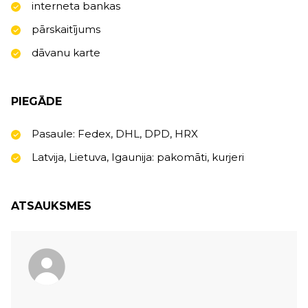
interneta bankas
pārskaitījums
dāvanu karte
PIEGĀDE
Pasaule: Fedex, DHL, DPD, HRX
Latvija, Lietuva, Igaunija: pakomāti, kurjeri
ATSAUKSMES