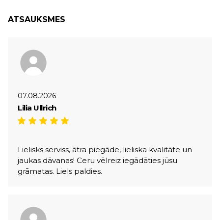
ATSAUKSMES
07.08.2026
Lilia Ullrich
Lielisks serviss, ātra piegāde, lieliska kvalitāte un
jaukas dāvanas! Ceru vēlreiz iegādāties jūsu
grāmatas. Liels paldies.