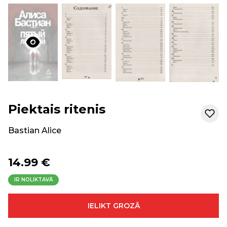
Piektais ritenis
Bastian Alice
14.99 €
IR NOLIKTAVĀ
IELIKT GROZĀ