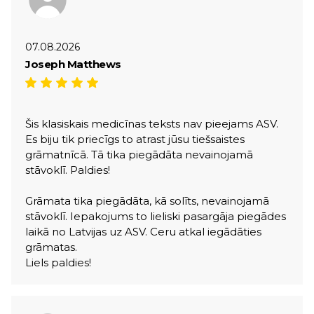
07.08.2026
Joseph Matthews
Šis klasiskais medicīnas teksts nav pieejams ASV.
Es biju tik priecīgs to atrast jūsu tiešsaistes
grāmatnīcā. Tā tika piegādāta nevainojamā
stāvoklī. Paldies!
Grāmata tika piegādāta, kā solīts, nevainojamā
stāvoklī. Iepakojums to lieliski pasargāja piegādes
laikā no Latvijas uz ASV. Ceru atkal iegādāties
grāmatas.
Liels paldies!