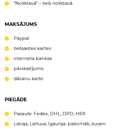
"Noliktavā" – tieši noliktavā
MAKSĀJUMS
Paypal
tiešsaistes kartes
interneta bankas
pārskaitījums
dāvanu karte
PIEGĀDE
Pasaule: Fedex, DHL, DPD, HRX
Latvija, Lietuva, Igaunija: pakomāti, kurjeri