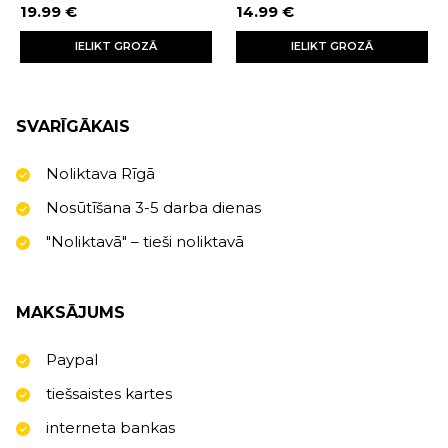
19.99 €
14.99 €
IELIKT GROZĀ
IELIKT GROZĀ
SVARĪGĀKAIS
Noliktava Rīgā
Nosūtīšana 3-5 darba dienas
"Noliktavā" – tieši noliktavā
MAKSĀJUMS
Paypal
tiešsaistes kartes
interneta bankas