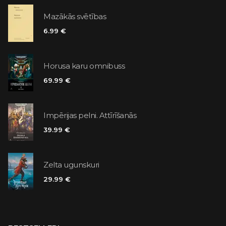
Mazākās svētības
6.99 €
Horusa karu omnibuss
69.99 €
Impērijas pelni. Attīrīšanās
39.99 €
Zelta ugunskuri
29.99 €