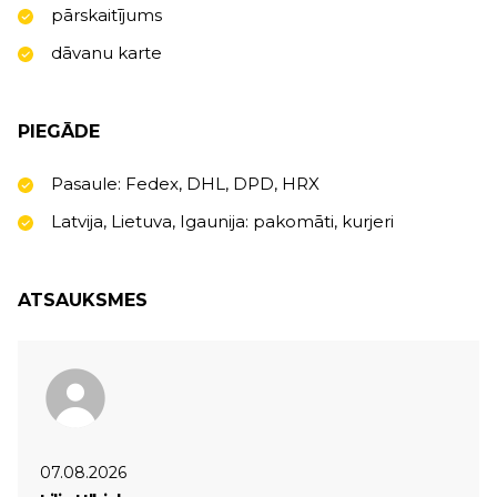
pārskaitījums
dāvanu karte
PIEGĀDE
Pasaule: Fedex, DHL, DPD, HRX
Latvija, Lietuva, Igaunija: pakomāti, kurjeri
ATSAUKSMES
07.08.2026