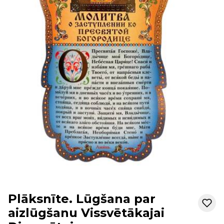
Plāksnīte. Lūgšana par
aizlūgšanu Vissvētākajai