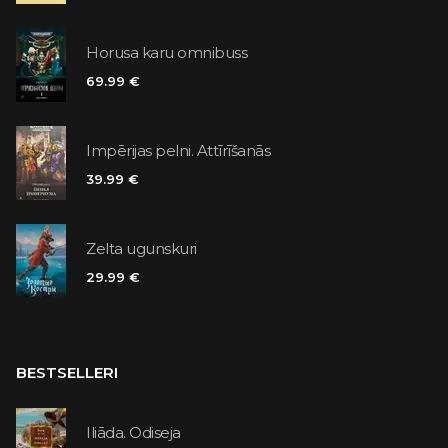
Horusa karu omnibuss
69.99 €
Impērijas pelni. Attīrīšanās
39.99 €
Zelta ugunskuri
29.99 €
BESTSELLERI
Iliāda. Odiseja