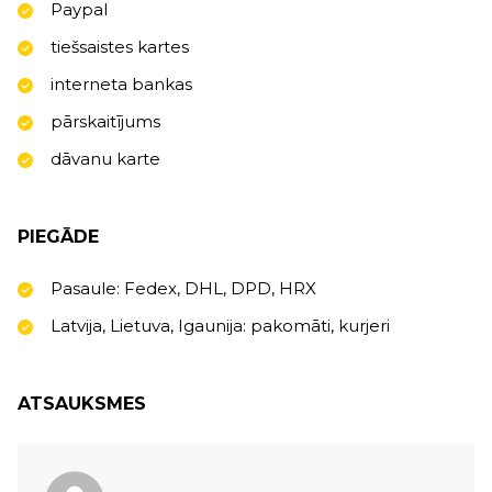
Paypal
tiešsaistes kartes
interneta bankas
pārskaitījums
dāvanu karte
PIEGĀDE
Pasaule: Fedex, DHL, DPD, HRX
Latvija, Lietuva, Igaunija: pakomāti, kurjeri
ATSAUKSMES