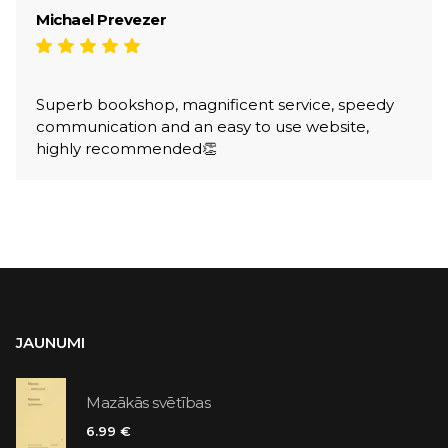
Michael Prevezer
Superb bookshop, magnificent service, speedy
communication and an easy to use website,
highly recommended👏
JAUNUMI
Mazākās svētības
6.99 €