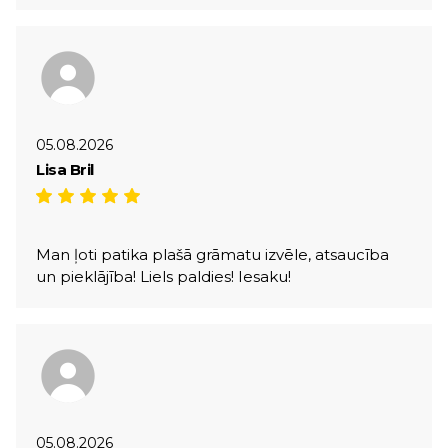
05.08.2026
Lisa Bril
Man ļoti patika plašā grāmatu izvēle, atsaucība
un pieklājība! Liels paldies! Iesaku!
05.08.2026