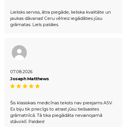
Lielisks serviss, ātra piegāde, lieliska kvalitāte un
jaukas dāvanas! Ceru vēlreiz iegādāties jūsu
grāmatas. Liels paldies.
07.08.2026
Joseph Matthews
Šis klasiskais medicīnas teksts nav pieejams ASV.
Es biju tik priecīgs to atrast jūsu tiešsaistes
grāmatnīcā. Tā tika piegādāta nevainojamā
stāvoklī. Paldies!