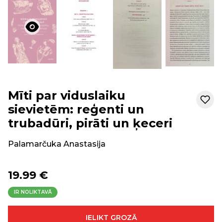
Mīti par viduslaiku
sievietēm: reģenti un
trubadūri, pirāti un ķeceri
Palamarčuka Anastasija
19.99 €
IR NOLIKTAVĀ
IELIKT GROZĀ