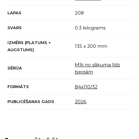
208
LAPAS
0.3 kilograms
SVARS
IZMĒRS (PLATUMS ×
135 x 200 mm
AUGSTUMS)
Mīti no sākuma līdz
SĒRIJA
beigām
84x110/32
FORMĀTS
2026
PUBLICĒŠANAS GADS