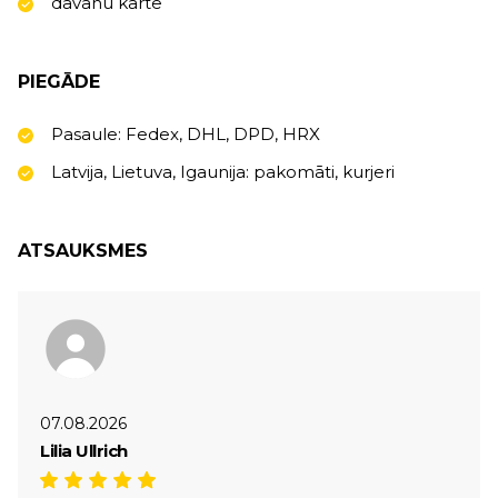
dāvanu karte
PIEGĀDE
Pasaule: Fedex, DHL, DPD, HRX
Latvija, Lietuva, Igaunija: pakomāti, kurjeri
ATSAUKSMES
07.08.2026
Lilia Ullrich