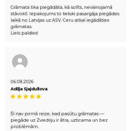
Grāmata tika piegādāta, kā solīts, nevainojamā
stāvoklī. Iepakojums to lieliski pasargāja piegādes
laikā no Latvijas uz ASV. Ceru atkal iegādāties
grāmatas.
Liels paldies!
06.08.2026
Adilja Sjajdullova
Šī nav pirmā reize, kad pasūtu grāmatas —
piegāde uz Zviedriju ir ātra, uzticama un bez
problēmām.