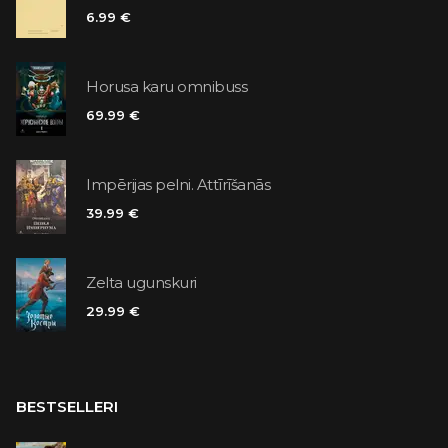
6.99 €
Horusa karu omnibuss
69.99 €
Impērijas pelni. Attīrīšanās
39.99 €
Zelta ugunskuri
29.99 €
BESTSELLERI