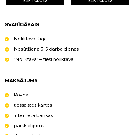
IELIKT GROZĀ
IELIKT GROZĀ
SVARĪGĀKAIS
Noliktava Rīgā
Nosūtīšana 3-5 darba dienas
"Noliktavā" – tieši noliktavā
MAKSĀJUMS
Paypal
tiešsaistes kartes
interneta bankas
pārskaitījums