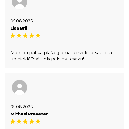
05.08.2026
Lisa Bril
Man ļoti patika plašā grāmatu izvēle, atsaucība
un pieklājība! Liels paldies! Iesaku!
05.08.2026
Michael Prevezer