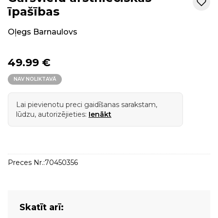
īpašības
Oļegs Barnaulovs
49.99 €
NAV NOLIKTAVĀ
Lai pievienotu preci gaidīšanas sarakstam,
lūdzu, autorizējieties:
Ienākt
Preces Nr.:
70450356
Skatīt arī: