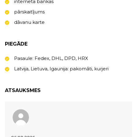
interneta bankas
pārskaitījums
dāvanu karte
PIEGĀDE
Pasaule: Fedex, DHL, DPD, HRX
Latvija, Lietuva, Igaunija: pakomāti, kurjeri
ATSAUKSMES