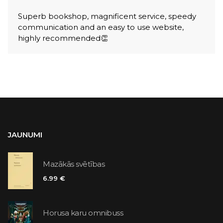
Superb bookshop, magnificent service, speedy
communication and an easy to use website,
highly recommended👏
JAUNUMI
Mazākās svētības
6.99 €
Horusa karu omnibuss