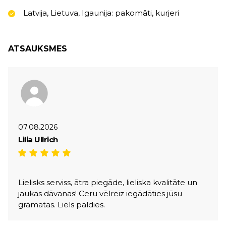
Latvija, Lietuva, Igaunija: pakomāti, kurjeri
ATSAUKSMES
07.08.2026
Lilia Ullrich
Lielisks serviss, ātra piegāde, lieliska kvalitāte un
jaukas dāvanas! Ceru vēlreiz iegādāties jūsu
grāmatas. Liels paldies.