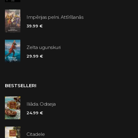
Impērijas pelni. Attīrīšanās
39.99 €
Zelta ugunskuri
29.99 €
BESTSELLERI
Iliāda. Odiseja
24.99 €
Citadele