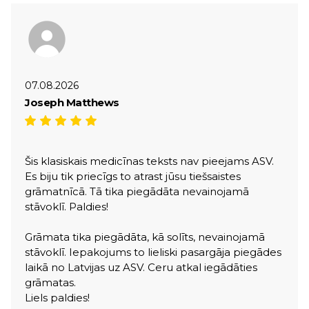
07.08.2026
Joseph Matthews
Šis klasiskais medicīnas teksts nav pieejams ASV.
Es biju tik priecīgs to atrast jūsu tiešsaistes
grāmatnīcā. Tā tika piegādāta nevainojamā
stāvoklī. Paldies!
Grāmata tika piegādāta, kā solīts, nevainojamā
stāvoklī. Iepakojums to lieliski pasargāja piegādes
laikā no Latvijas uz ASV. Ceru atkal iegādāties
grāmatas.
Liels paldies!