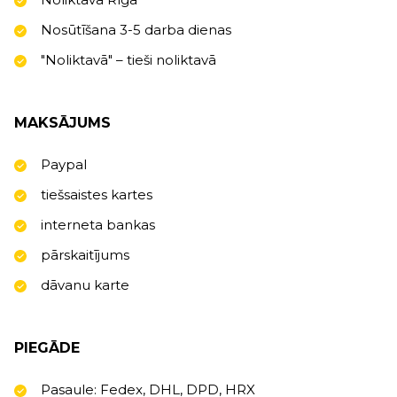
Nosūtīšana 3-5 darba dienas
"Noliktavā" – tieši noliktavā
MAKSĀJUMS
Paypal
tiešsaistes kartes
interneta bankas
pārskaitījums
dāvanu karte
PIEGĀDE
Pasaule: Fedex, DHL, DPD, HRX