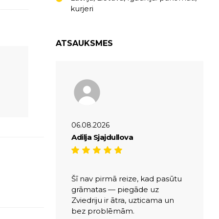
kurjeri
ATSAUKSMES
06.08.2026
Adilja Sjajdullova
Šī nav pirmā reize, kad pasūtu
grāmatas — piegāde uz
Zviedriju ir ātra, uzticama un
bez problēmām.