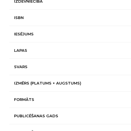
IZDEVNIECĪBA
ISBN
IESĒJUMS
LAPAS
SVARS
IZMĒRS (PLATUMS × AUGSTUMS)
FORMĀTS
PUBLICĒŠANAS GADS