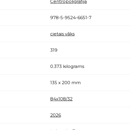
Centropoligrāfija
978-5-9524-6651-7
cietais vāks
319
0.373 kilograms
135 x 200 mm
84x108/32
2026