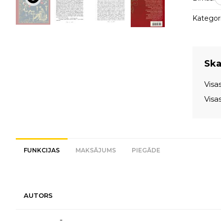
Kategori
Skat
Visa
Visa
FUNKCIJAS
MAKSĀJUMS
PIEGĀDE
AUTORS