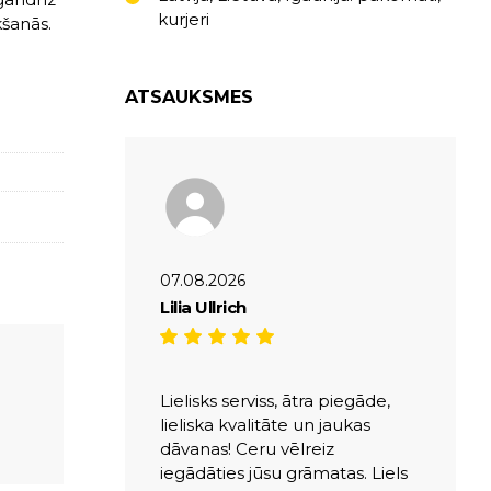
kurjeri
kšanās.
ATSAUKSMES
07.08.2026
Lilia Ullrich
Lielisks serviss, ātra piegāde,
lieliska kvalitāte un jaukas
dāvanas! Ceru vēlreiz
iegādāties jūsu grāmatas. Liels