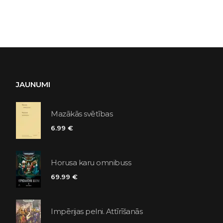
JAUNUMI
Mazākās svētības
6.99 €
Horusa karu omnibuss
69.99 €
Impērijas pelni. Attīrīšanās