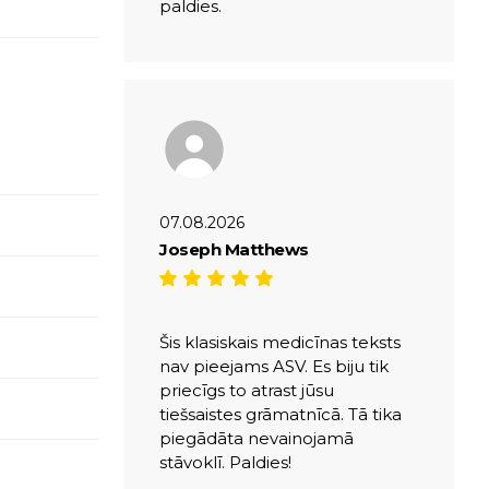
paldies.
07.08.2026
Joseph Matthews
Šis klasiskais medicīnas teksts
nav pieejams ASV. Es biju tik
priecīgs to atrast jūsu
tiešsaistes grāmatnīcā. Tā tika
piegādāta nevainojamā
stāvoklī. Paldies!