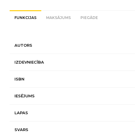
FUNKCIJAS
MAKSĀJUMS
PIEGĀDE
AUTORS
IZDEVNIECĪBA
ISBN
IESĒJUMS
LAPAS
SVARS