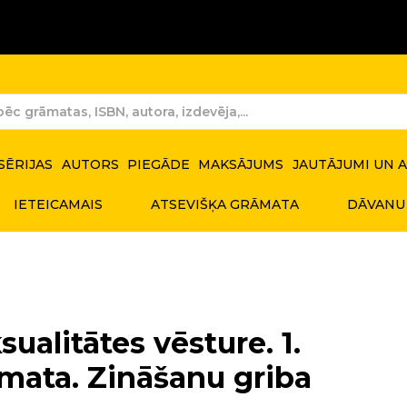
SĒRIJAS
AUTORS
PIEGĀDE
MAKSĀJUMS
JAUTĀJUMI UN 
IETEICAMAIS
ATSEVIŠĶA GRĀMATA
DĀVANU
sualitātes vēsture. 1.
mata. Zināšanu griba