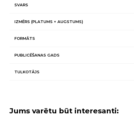
SVARS
IZMĒRS (PLATUMS × AUGSTUMS)
FORMĀTS
PUBLICĒŠANAS GADS
TULKOTĀJS
Jums varētu būt interesanti: