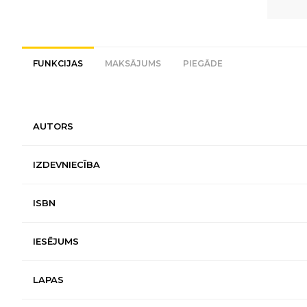
FUNKCIJAS
MAKSĀJUMS
PIEGĀDE
AUTORS
IZDEVNIECĪBA
ISBN
IESĒJUMS
LAPAS