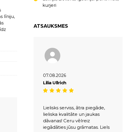
kurjeri
s
līniju,
ās
ATSAUKSMES
īdz
07.08.2026
Lilia Ullrich
Lielisks serviss, ātra piegāde,
lieliska kvalitāte un jaukas
dāvanas! Ceru vēlreiz
iegādāties jūsu grāmatas. Liels