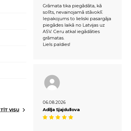
Grāmata tika piegādāta, kā
solīts, nevainojamā stāvoklī.
Iepakojums to lieliski pasargāja
piegādes laikā no Latvijas uz
ASV. Ceru atkal iegādāties
grāmatas.
Liels paldies!
06.08.2026
Adilja Sjajdullova
TĪT VISU