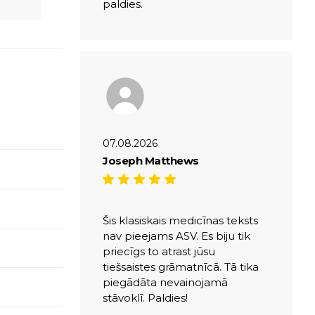
paldies.
07.08.2026
Joseph Matthews
Šis klasiskais medicīnas teksts
nav pieejams ASV. Es biju tik
priecīgs to atrast jūsu
tiešsaistes grāmatnīcā. Tā tika
piegādāta nevainojamā
stāvoklī. Paldies!