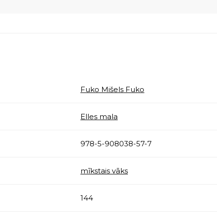
Fuko Mišels Fuko
Elles mala
978-5-908038-57-7
mīkstais vāks
144