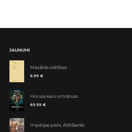
JAUNUMI
Mazākās svētības
6.99 €
Horusa karu omnibuss
69.99 €
Impērijas pelni. Attīrīšanās