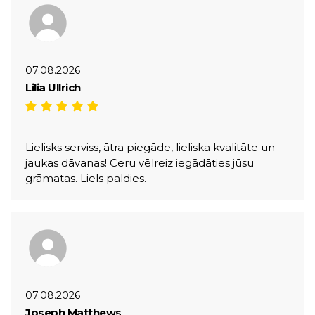
07.08.2026
Lilia Ullrich
Lielisks serviss, ātra piegāde, lieliska kvalitāte un
jaukas dāvanas! Ceru vēlreiz iegādāties jūsu
grāmatas. Liels paldies.
07.08.2026
Joseph Matthews