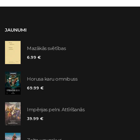
JAUNUMI
Mazākās svētības
6.99 €
Horusa karu omnibuss
69.99 €
Impērijas pelni. Attīrīšanās
39.99 €