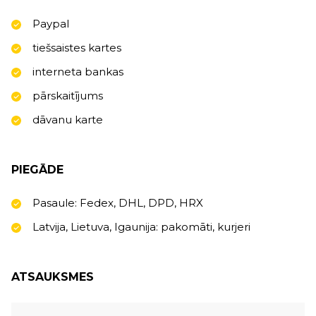
Paypal
tiešsaistes kartes
interneta bankas
pārskaitījums
dāvanu karte
PIEGĀDE
Pasaule: Fedex, DHL, DPD, HRX
Latvija, Lietuva, Igaunija: pakomāti, kurjeri
ATSAUKSMES