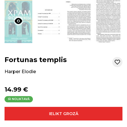
Fortunas templis
Harper Elodie
14.99 €
IR NOLIKTAVĀ
IELIKT GROZĀ