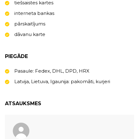
tiešsaistes kartes
interneta bankas
pārskaitījums
dāvanu karte
PIEGĀDE
Pasaule: Fedex, DHL, DPD, HRX
Latvija, Lietuva, Igaunija: pakomāti, kurjeri
ATSAUKSMES