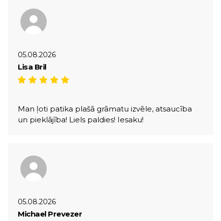
05.08.2026
Lisa Bril
Man ļoti patika plašā grāmatu izvēle, atsaucība
un pieklājība! Liels paldies! Iesaku!
05.08.2026
Michael Prevezer