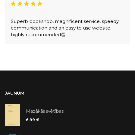
Superb bookshop, magnificent service, speedy
communication and an easy to use website,
highly recommended👏
JAUNUMI
Mazākās svētības
6.99 €