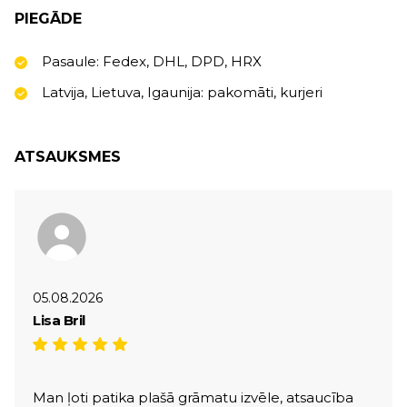
PIEGĀDE
Pasaule: Fedex, DHL, DPD, HRX
Latvija, Lietuva, Igaunija: pakomāti, kurjeri
ATSAUKSMES
05.08.2026
Lisa Bril
Man ļoti patika plašā grāmatu izvēle, atsaucība