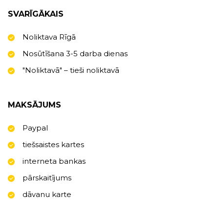
SVARĪGĀKAIS
Noliktava Rīgā
Nosūtīšana 3-5 darba dienas
"Noliktavā" – tieši noliktavā
MAKSĀJUMS
Paypal
tiešsaistes kartes
interneta bankas
pārskaitījums
dāvanu karte