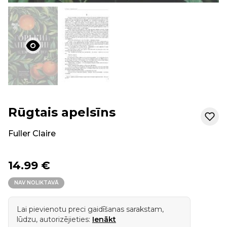
Rūgtais apelsīns
Fuller Claire
14.99 €
NAV NOLIKTAVĀ
Lai pievienotu preci gaidīšanas sarakstam,
lūdzu, autorizējieties:
Ienākt