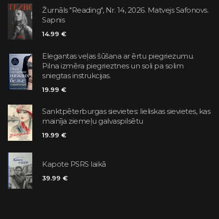
Žurnāls "Reading", Nr. 14, 2026. Matvejs Safonovs.
Sapnis
14.99 €
Elegantas veļas šūšana ar ērtu piegriezumu.
Pilna izmēra piegrieztnes un soli pa solim
sniegtas instrukcijas.
19.99 €
Sanktpēterburgas sievietes: lieliskas sievietes, kas
mainīja ziemeļu galvaspilsētu
19.99 €
Kapote PSRS laikā
39.99 €