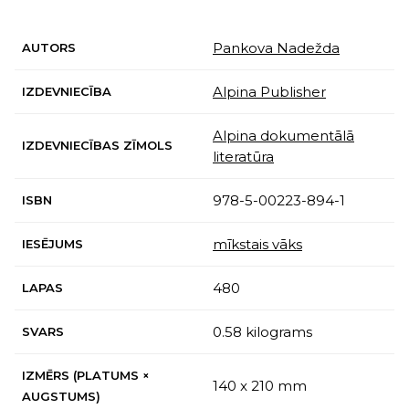
Pankova Nadežda
AUTORS
Alpina Publisher
IZDEVNIECĪBA
Alpina dokumentālā
IZDEVNIECĪBAS ZĪMOLS
literatūra
978-5-00223-894-1
ISBN
mīkstais vāks
IESĒJUMS
480
LAPAS
0.58 kilograms
SVARS
IZMĒRS (PLATUMS ×
140 x 210 mm
AUGSTUMS)