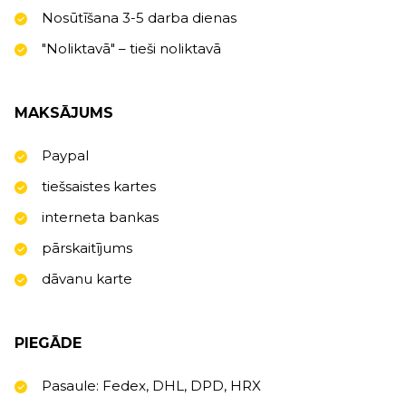
Nosūtīšana 3-5 darba dienas
"Noliktavā" – tieši noliktavā
MAKSĀJUMS
Paypal
tiešsaistes kartes
interneta bankas
pārskaitījums
dāvanu karte
PIEGĀDE
Pasaule: Fedex, DHL, DPD, HRX