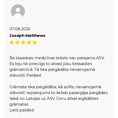
07.08.2026
Joseph Matthews
Šis klasiskais medicīnas teksts nav pieejams ASV.
Es biju tik priecīgs to atrast jūsu tiešsaistes
grāmatnīcā. Tā tika piegādāta nevainojamā
stāvoklī. Paldies!
Grāmata tika piegādāta, kā solīts, nevainojamā
stāvoklī. Iepakojums to lieliski pasargāja piegādes
laikā no Latvijas uz ASV. Ceru atkal iegādāties
grāmatas.
Liels paldies!