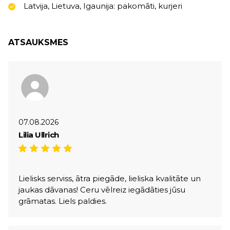
Latvija, Lietuva, Igaunija: pakomāti, kurjeri
ATSAUKSMES
07.08.2026
Lilia Ullrich
Lielisks serviss, ātra piegāde, lieliska kvalitāte un
jaukas dāvanas! Ceru vēlreiz iegādāties jūsu
grāmatas. Liels paldies.