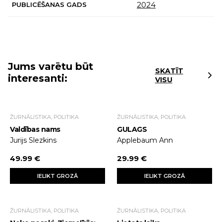
2024
PUBLICĒŠANAS GADS
Jums varētu būt
SKATĪT
interesanti:
VISU
ŽURNĀLISTIKA, POLITIKA
ŽURNĀLISTIKA, POLITIKA
Valdības nams
GULAGS
Jurijs Slezkins
Applebaum Ann
49.99 €
29.99 €
IELIKT GROZĀ
IELIKT GROZĀ
ŽURNĀLISTIKA, POLITIKA
ŽURNĀLISTIKA, POLITIKA