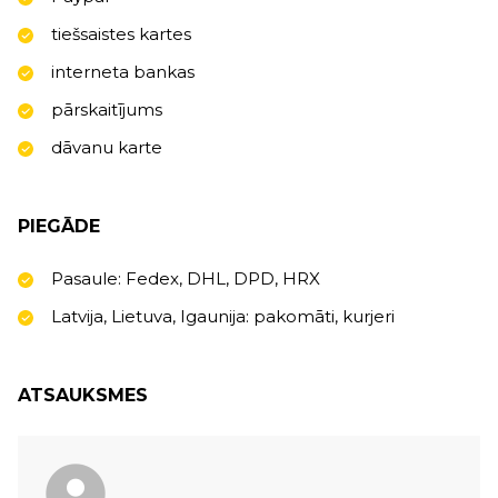
tiešsaistes kartes
interneta bankas
pārskaitījums
dāvanu karte
PIEGĀDE
Pasaule: Fedex, DHL, DPD, HRX
Latvija, Lietuva, Igaunija: pakomāti, kurjeri
ATSAUKSMES