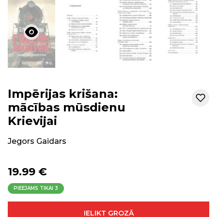
Impērijas krišana:
mācības mūsdienu
Krievijai
Jegors Gaidars
19.99 €
PIEEJAMS TIKAI
3
IELIKT GROZĀ