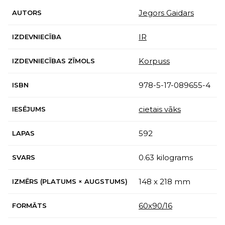
Jegors Gaidars
AUTORS
IR
IZDEVNIECĪBA
Korpuss
IZDEVNIECĪBAS ZĪMOLS
978-5-17-089655-4
ISBN
cietais vāks
IESĒJUMS
592
LAPAS
0.63 kilograms
SVARS
148 x 218 mm
IZMĒRS (PLATUMS × AUGSTUMS)
60x90/16
FORMĀTS