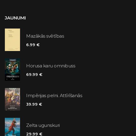
JAUNUMI
Mazākās svētības
6.99 €
Horusa karu omnibuss
69.99 €
Impērijas pelni. Attīrīšanās
39.99 €
Zelta ugunskuri
29.99 €