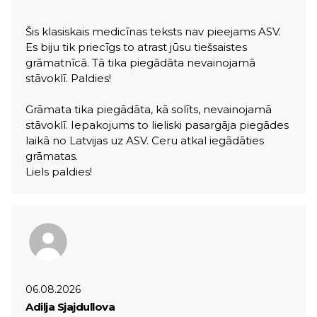
Šis klasiskais medicīnas teksts nav pieejams ASV.
Es biju tik priecīgs to atrast jūsu tiešsaistes
grāmatnīcā. Tā tika piegādāta nevainojamā
stāvoklī. Paldies!
Grāmata tika piegādāta, kā solīts, nevainojamā
stāvoklī. Iepakojums to lieliski pasargāja piegādes
laikā no Latvijas uz ASV. Ceru atkal iegādāties
grāmatas.
Liels paldies!
06.08.2026
Adilja Sjajdullova