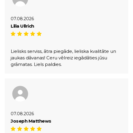
07.08.2026
Lilia Ullrich
Lielisks serviss, ātra piegāde, lieliska kvalitāte un
jaukas dāvanas! Ceru vēlreiz iegādāties jūsu
grāmatas. Liels paldies.
07.08.2026
Joseph Matthews