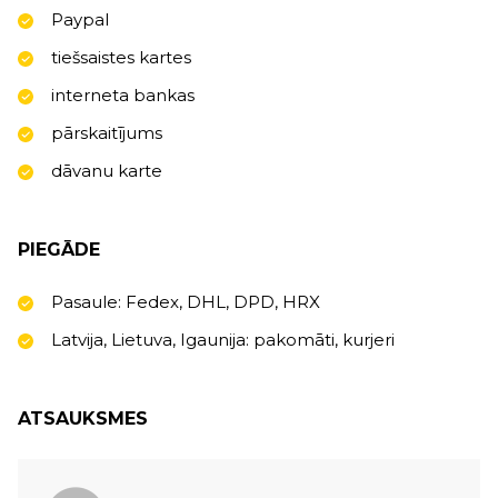
Paypal
tiešsaistes kartes
interneta bankas
pārskaitījums
dāvanu karte
PIEGĀDE
Pasaule: Fedex, DHL, DPD, HRX
Latvija, Lietuva, Igaunija: pakomāti, kurjeri
ATSAUKSMES