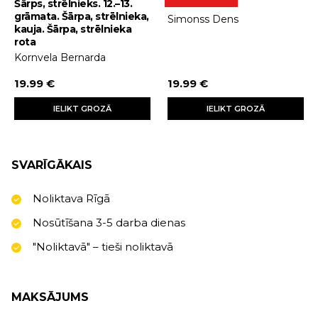
Šārps, strēlnieks. 12.–13.
Terors
grāmata. Šārpa, strēlnieka,
Simonss Dens
kauja. Šārpa, strēlnieka
rota
Kornvela Bernarda
19.99 €
19.99 €
IELIKT GROZĀ
IELIKT GROZĀ
SVARĪGĀKAIS
Noliktava Rīgā
Nosūtīšana 3-5 darba dienas
"Noliktavā" – tieši noliktavā
MAKSĀJUMS