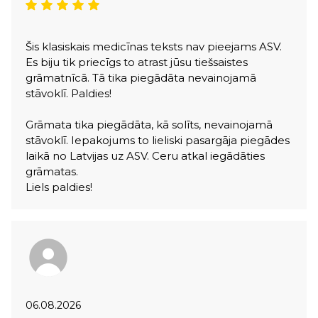
Šis klasiskais medicīnas teksts nav pieejams ASV.
Es biju tik priecīgs to atrast jūsu tiešsaistes
grāmatnīcā. Tā tika piegādāta nevainojamā
stāvoklī. Paldies!
Grāmata tika piegādāta, kā solīts, nevainojamā
stāvoklī. Iepakojums to lieliski pasargāja piegādes
laikā no Latvijas uz ASV. Ceru atkal iegādāties
grāmatas.
Liels paldies!
06.08.2026