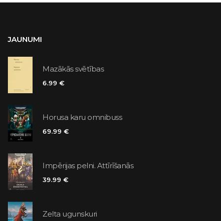
JAUNUMI
Mazākās svētības
6.99 €
Horusa karu omnibuss
69.99 €
Impērijas pelni. Attīrīšanās
39.99 €
Zelta ugunskuri