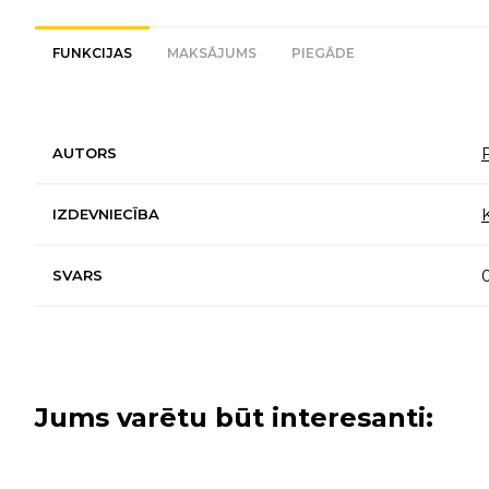
FUNKCIJAS
MAKSĀJUMS
PIEGĀDE
AUTORS
IZDEVNIECĪBA
SVARS
Jums varētu būt interesanti: