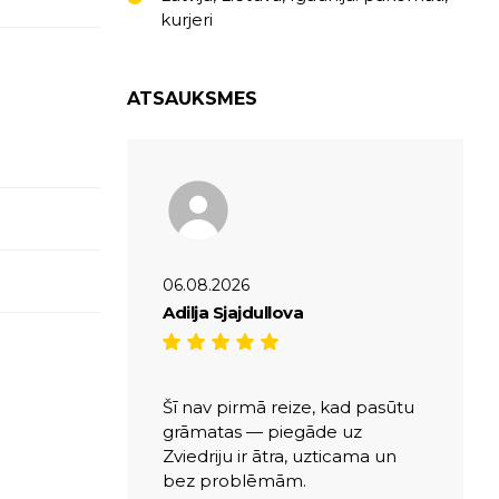
kurjeri
ATSAUKSMES
06.08.2026
Adilja Sjajdullova
Šī nav pirmā reize, kad pasūtu
grāmatas — piegāde uz
Zviedriju ir ātra, uzticama un
bez problēmām.