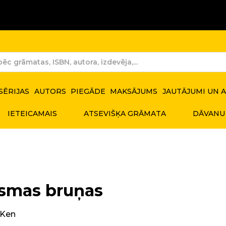
SĒRIJAS
AUTORS
PIEGĀDE
MAKSĀJUMS
JAUTĀJUMI UN 
IETEICAMAIS
ATSEVIŠĶA GRĀMATA
DĀVANU
smas bruņas
 Ken