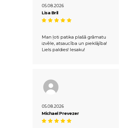
05.08.2026
Lisa Bril
Man ļoti patika plašā grāmatu
izvēle, atsaucība un pieklājība!
Liels paldies! Iesaku!
05.08.2026
Michael Prevezer