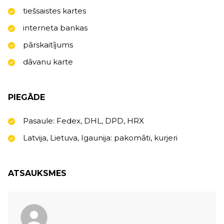
tiešsaistes kartes
interneta bankas
pārskaitījums
dāvanu karte
PIEGĀDE
Pasaule: Fedex, DHL, DPD, HRX
Latvija, Lietuva, Igaunija: pakomāti, kurjeri
ATSAUKSMES