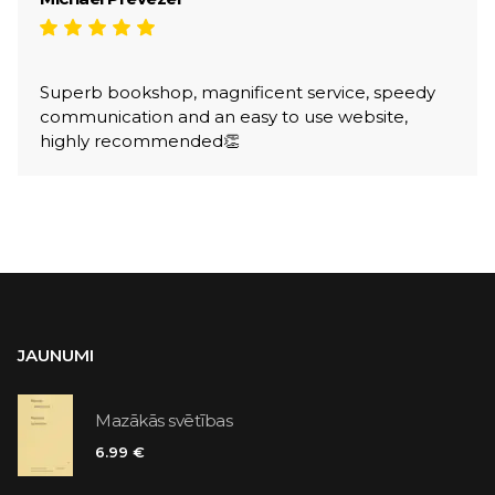
Superb bookshop, magnificent service, speedy
communication and an easy to use website,
highly recommended👏
JAUNUMI
Mazākās svētības
6.99 €