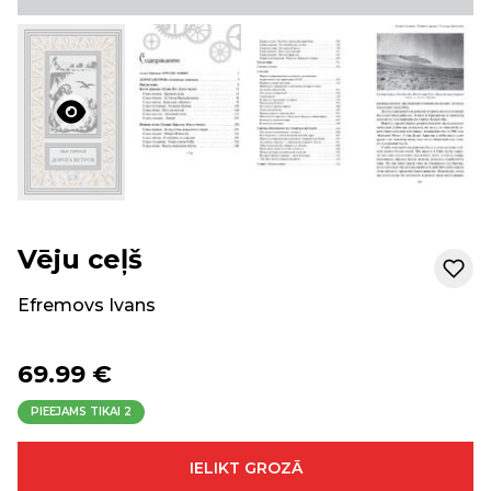
Vēju ceļš
Efremovs Ivans
69.99 €
PIEEJAMS TIKAI
2
IELIKT GROZĀ