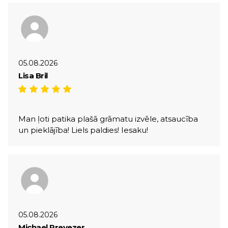
05.08.2026
Lisa Bril
Man ļoti patika plašā grāmatu izvēle, atsaucība
un pieklājība! Liels paldies! Iesaku!
05.08.2026
Michael Prevezer