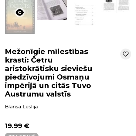
Mežonīgie mīlestības
krasti: Četru
aristokrātisku sieviešu
piedzīvojumi Osmaņu
impērijā un citās Tuvo
Austrumu valstīs
Blanša Leslija
19.99 €