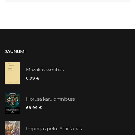
JAUNUMI
Mazākās svētības
6.99 €
Horusa karu omnibuss
69.99 €
Impērijas pelni. Attīrīšanās