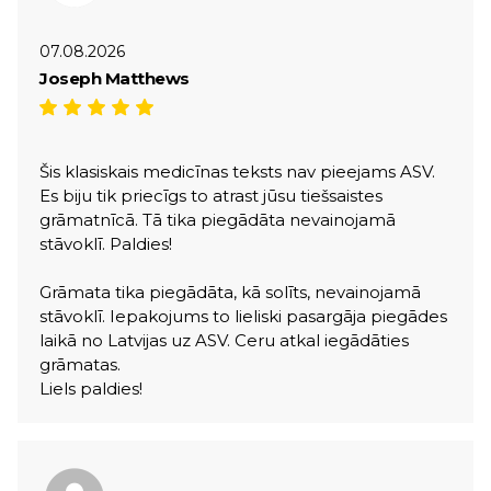
07.08.2026
Joseph Matthews
Šis klasiskais medicīnas teksts nav pieejams ASV.
Es biju tik priecīgs to atrast jūsu tiešsaistes
grāmatnīcā. Tā tika piegādāta nevainojamā
stāvoklī. Paldies!
Grāmata tika piegādāta, kā solīts, nevainojamā
stāvoklī. Iepakojums to lieliski pasargāja piegādes
laikā no Latvijas uz ASV. Ceru atkal iegādāties
grāmatas.
Liels paldies!