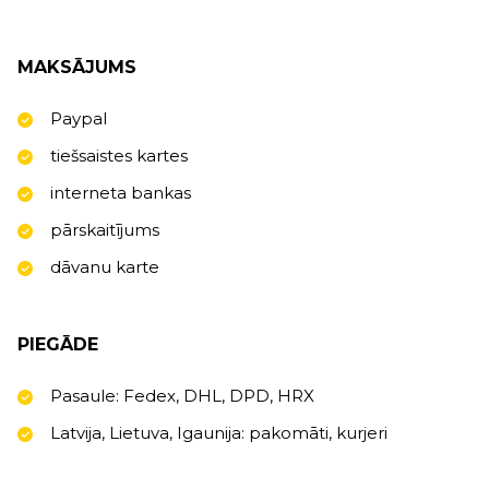
MAKSĀJUMS
Paypal
tiešsaistes kartes
interneta bankas
pārskaitījums
dāvanu karte
PIEGĀDE
Pasaule: Fedex, DHL, DPD, HRX
Latvija, Lietuva, Igaunija: pakomāti, kurjeri