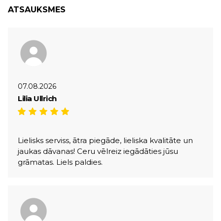
ATSAUKSMES
07.08.2026
Lilia Ullrich
Lielisks serviss, ātra piegāde, lieliska kvalitāte un
jaukas dāvanas! Ceru vēlreiz iegādāties jūsu
grāmatas. Liels paldies.