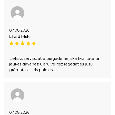
07.08.2026
Lilia Ullrich
Lielisks serviss, ātra piegāde, lieliska kvalitāte un
jaukas dāvanas! Ceru vēlreiz iegādāties jūsu
grāmatas. Liels paldies.
07.08.2026