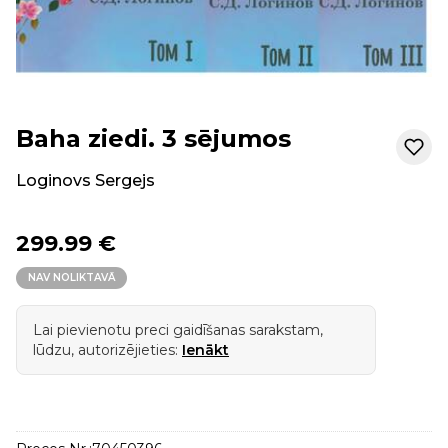
Baha ziedi. 3 sējumos
Loginovs Sergejs
299.99 €
NAV NOLIKTAVĀ
Lai pievienotu preci gaidīšanas sarakstam,
lūdzu, autorizējieties:
Ienākt