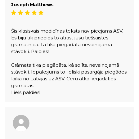
Joseph Matthews
Šis klasiskais medicīnas teksts nav pieejams ASV.
Es biju tik priecīgs to atrast jūsu tiešsaistes
grāmatnīcā. Tā tika piegādāta nevainojamā
stāvoklī. Paldies!
Grāmata tika piegādāta, kā solīts, nevainojamā
stāvoklī. Iepakojums to lieliski pasargāja piegādes
laikā no Latvijas uz ASV. Ceru atkal iegādāties
grāmatas.
Liels paldies!