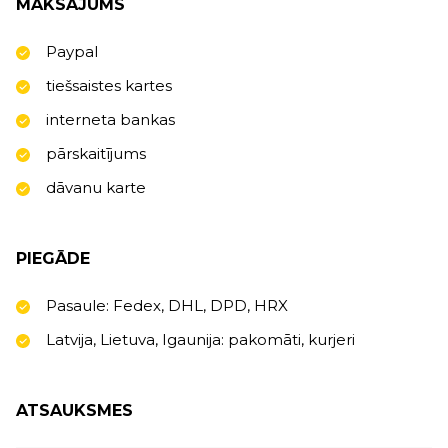
MAKSĀJUMS
Paypal
tiešsaistes kartes
interneta bankas
pārskaitījums
dāvanu karte
PIEGĀDE
Pasaule: Fedex, DHL, DPD, HRX
Latvija, Lietuva, Igaunija: pakomāti, kurjeri
ATSAUKSMES