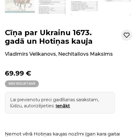
Cīņa par Ukrainu 1673.
gadā un Hotiņas kauja
Vladimirs Velikanovs
,
Nechitailovs Maksims
69.99 €
NAV NOLIKTAVĀ
Lai pievienotu preci gaidīšanas sarakstam,
lūdzu, autorizējieties:
Ienākt
Ņemot vērā Hotiņas kaujas nozīmi (gan kara gaitai