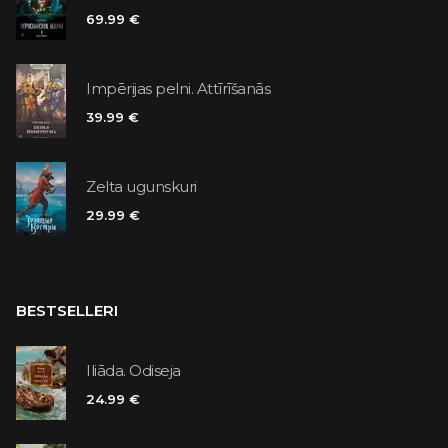
69.99 €
Impērijas pelni. Attīrīšanās
39.99 €
Zelta ugunskuri
29.99 €
BESTSELLERI
Iliāda. Odiseja
24.99 €