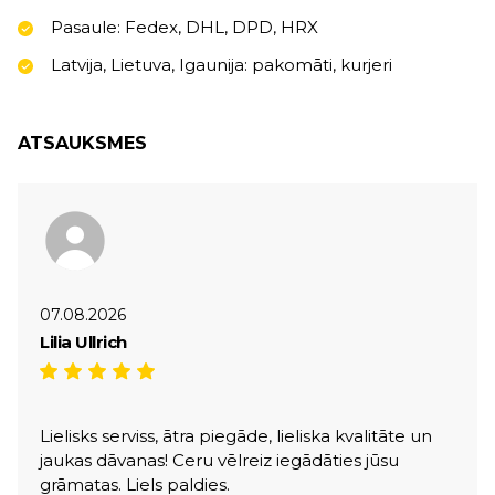
Pasaule: Fedex, DHL, DPD, HRX
Latvija, Lietuva, Igaunija: pakomāti, kurjeri
ATSAUKSMES
07.08.2026
Lilia Ullrich
Lielisks serviss, ātra piegāde, lieliska kvalitāte un
jaukas dāvanas! Ceru vēlreiz iegādāties jūsu
grāmatas. Liels paldies.