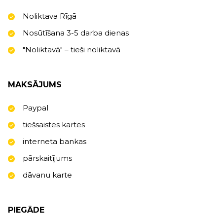
Noliktava Rīgā
Nosūtīšana 3-5 darba dienas
"Noliktavā" – tieši noliktavā
MAKSĀJUMS
Paypal
tiešsaistes kartes
interneta bankas
pārskaitījums
dāvanu karte
PIEGĀDE