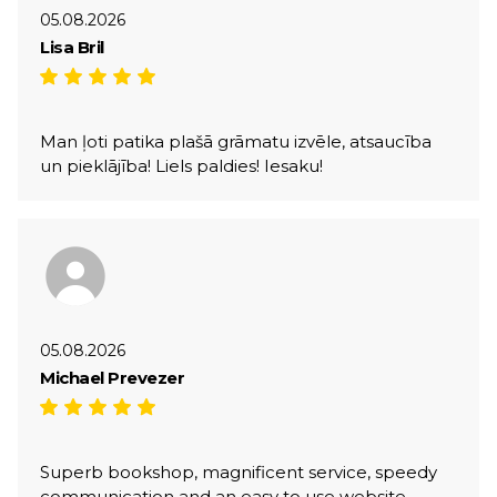
05.08.2026
Lisa Bril
Man ļoti patika plašā grāmatu izvēle, atsaucība
un pieklājība! Liels paldies! Iesaku!
05.08.2026
Michael Prevezer
Superb bookshop, magnificent service, speedy
communication and an easy to use website,