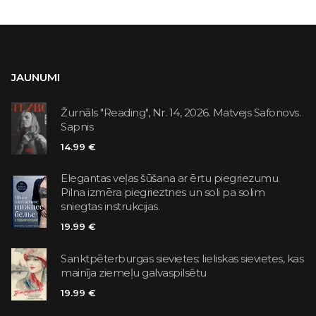
JAUNUMI
Žurnāls "Reading", Nr. 14, 2026. Matvejs Safonovs.
Sapnis
14.99 €
Elegantas veļas šūšana ar ērtu piegriezumu.
Pilna izmēra piegrieztnes un soli pa solim
sniegtas instrukcijas.
19.99 €
Sanktpēterburgas sievietes: lieliskas sievietes, kas
mainīja ziemeļu galvaspilsētu
19.99 €