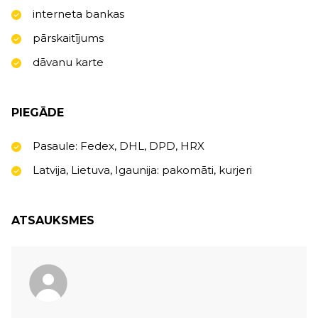
interneta bankas
pārskaitījums
dāvanu karte
PIEGĀDE
Pasaule: Fedex, DHL, DPD, HRX
Latvija, Lietuva, Igaunija: pakomāti, kurjeri
ATSAUKSMES